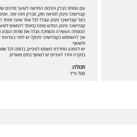
עם נוסחת הברק והרכות החדשה לשיער מדהים שלא
קונדישינר פינוק למראה חזק, מבריק ויפה יותר, חפ
כיצד קונדישינר פינוק עובד? לכל אחד שיער מיוחד ה
קונדישינר פינוק החדש פותח במיוחד להתאים לשיע
הנוסחה העשירה והסמיכה מגלה את סודות הטבע ומ
איך להשתמש בקונדישינר פינוק? יש לפזר בעדינות
ולשטוף.
יש להמנע מחדירת השמפו לעיניים, בדומה לכל שמפ
במקרה וחדר לעיניים יש לשטוף במים פושרים.
תכולה:
700 מ"ל