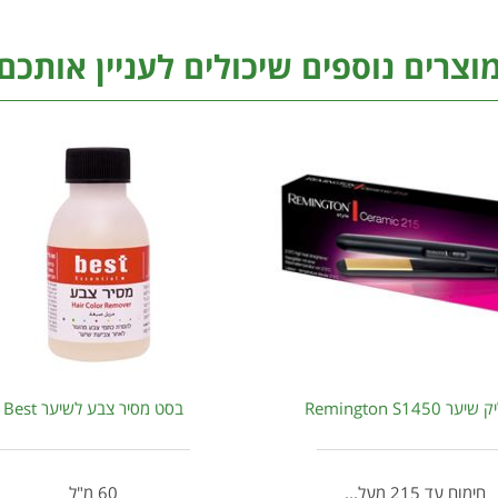
וצרים נוספים שיכולים לעניין אותכם
ר Remington S1450
בסט מסיר צבע לשיער Best
חימום עד 215 מעל...
60 מ"ל