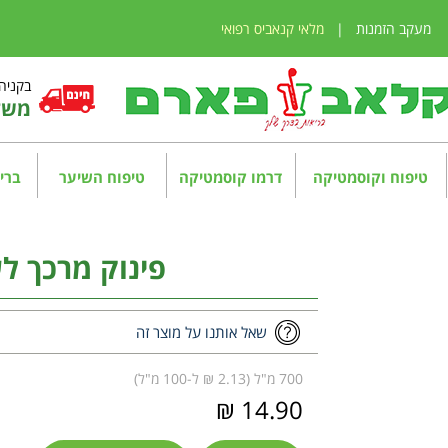
מעקב הזמנות
|
מלאי קנאביס רפואי
בקניה מע
משלו
טיפוח וקוסמטיקה
דרמו קוסמטיקה
טיפוח השיער
בריא
פינוק מרכך ל
שאל אותנו על מוצר זה
700 מ"ל (2.13 ₪ ל-100 מ"ל)
14.90 ₪