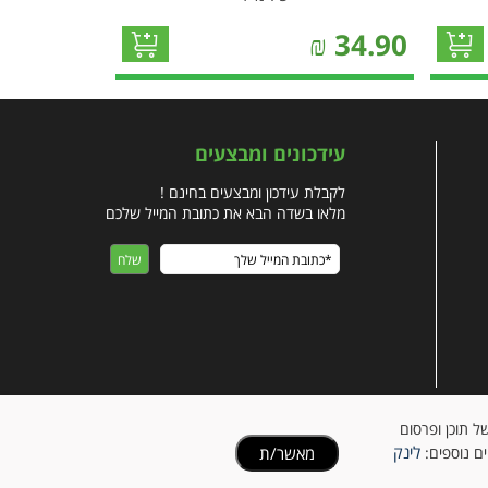
₪
34.90
עידכונים ומבצעים
לקבלת עידכון ומבצעים בחינם !
מלאו בשדה הבא את כתובת המייל שלכם
ישית של תוכן ופרסום
לינק
מאשר/ת
ים נוספים: