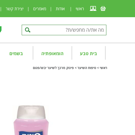
ראשי
|
אודות
|
מאמרים
|
יצירת קשר
|
בית טבע
הומאופתיה
בשמים
ראשי
>
טיפוח השיער
>
פינוק מרכך לשיער יבש/פגום