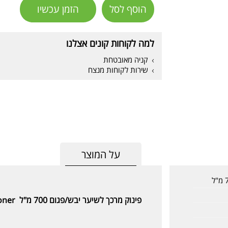
הוסף לסל
הזמן עכשיו
למה לקוחות קונים אצלנו
קניה מאובטחת
שירות לקוחות מנצח
על המוצר
פינוק מרכך לשיער יבש/פגום 700 מ"ל Pinuk Conditioner