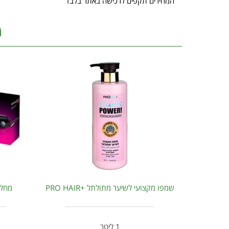
המחירים תקפים לרכישה באתר בלבד
מ
שמפו מקצועי לשיער מתולתל +PRO HAIR
מחליק שיע
1 ליטר