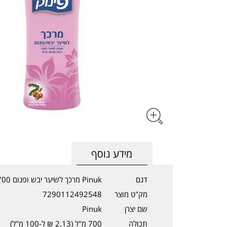
מידע נוסף
דגם
Pinuk מרכך לשיער יבש ופגום 700 מ"ל
מק"ט מוצר
7290112492548
שם יצרן
Pinuk
תכולה
700 מ"ל (2.13 ₪ ל-100 מ"ל)