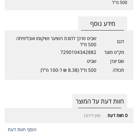
500 מ"ל
מידע נוסף
שביט מרכך להזנת השיער ושיקומו אובליפיחה
דגם
500 מ"ל
מק"ט מוצר
7290104342882
שם יצרן
שביט
תכולה
500 מ"ל (8.38 ₪ ל-100 מ"ל)
חוות דעת על המוצר
0
חוות דעת
(אין דירוג)
הוסף חוות דעת