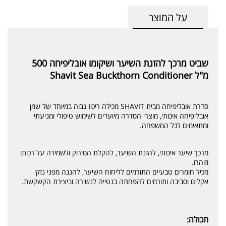
על המוצר
שביט מרכך להזנת השיער ושיקומו אובליפיחה 500
מ"ל Shavit Sea Buckthorn Conditioner
סדרת אובליפיחה מבית SHAVIT מכילה ריכוז גבוה במיוחד של שמן
אובליפיחה איכותי, מוצרי הסדרה מיועדים לשימוש טיפולי ומניעתי
ומתאימים לכל המשפחה.
מרכך שיער איכותי, להזנת השיער, להקלת הסירוק ולשמירה על רכותו
וזוהרו.
מכיל חומרים טבעיים התורמים לליחוח השיער, להגנה מפני נזקי
אקלים וסביבה ותורמים להפחתה בנטייה לנשירה וביצירת הקשקשת.
תכולה: