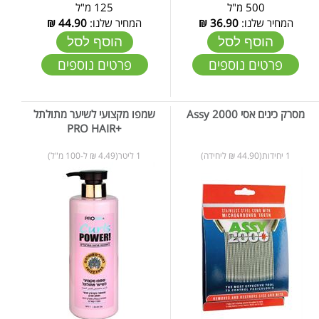
500 מ"ל
125 מ"ל
המחיר שלנו:
36.90
₪
המחיר שלנו:
44.90
₪
הוסף לסל
הוסף לסל
פרטים נוספים
פרטים נוספים
מסרק כינים אסי 2000 Assy
שמפו מקצועי לשיער מתולתל
+PRO HAIR
1 יחידות(44.90 ₪ ליחידה)
1 ליטר(4.49 ₪ ל-100 מ"ל)