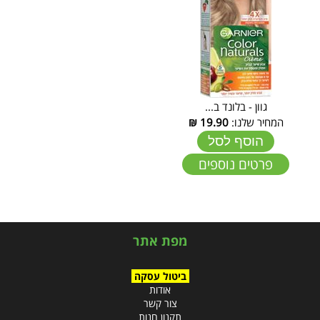
גוון - בלונד ב...
המחיר שלנו:
19.90
₪
הוסף לסל
פרטים נוספים
מפת אתר
ביטול עסקה
אודות
צור קשר
תקנון חנות