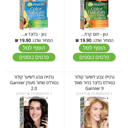
גוון - חום קרח...
גוון - בלונד א...
המחיר שלנו:
19.90
₪
המחיר שלנו:
19.90
₪
הוסף לסל
הוסף לסל
פרטים נוספים
פרטים נוספים
גרנייה צבע לשיער קולור
גרנייה צבע לשיער קולור
נטורלס בלונד בהיר מאוד
נטורלס שחור מעודן Garnier
2.0
Garnier 9
1 יחידות(19.90 ₪ ליחידה)
1 יחידות(19.90 ₪ ליחידה)