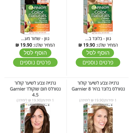
גוון - בלונד ב...
גוון - שחור מע...
המחיר שלנו:
19.90
₪
המחיר שלנו:
19.90
₪
הוסף לסל
הוסף לסל
פרטים נוספים
פרטים נוספים
גרנייה צבע לשיער קולור
גרנייה צבע לשיער קולור
נטורלס בלונד בהיר Garnier 8
נטורלס חום שוקולד Garnier
4.5
1 יחידות(19.90 ₪ ליחידה)
1 יחידות(19.90 ₪ ליחידה)