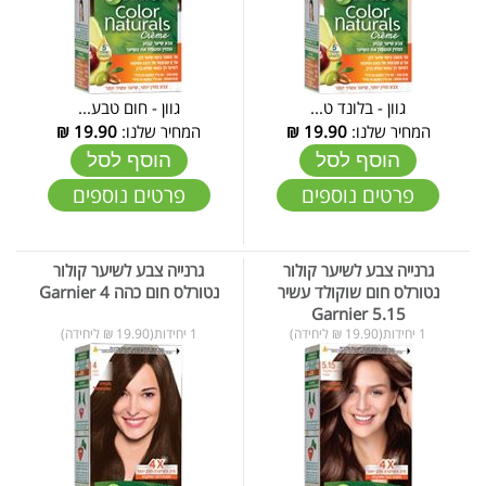
גוון - בלונד ט...
גוון - חום טבע...
המחיר שלנו:
19.90
₪
המחיר שלנו:
19.90
₪
הוסף לסל
הוסף לסל
פרטים נוספים
פרטים נוספים
גרנייה צבע לשיער קולור
גרנייה צבע לשיער קולור
נטורלס חום שוקולד עשיר
נטורלס חום כהה Garnier 4
Garnier 5.15
1 יחידות(19.90 ₪ ליחידה)
1 יחידות(19.90 ₪ ליחידה)