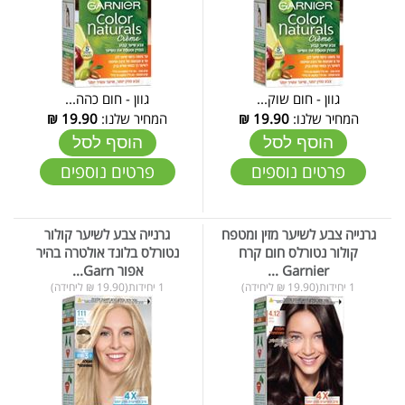
גוון - חום שוק...
גוון - חום כהה...
המחיר שלנו:
19.90
₪
המחיר שלנו:
19.90
₪
הוסף לסל
הוסף לסל
פרטים נוספים
פרטים נוספים
גרנייה צבע לשיער מזין ומטפח
גרנייה צבע לשיער קולור
קולור נטורלס חום קרח
נטורלס בלונד אולטרה בהיר
Garnier ...
אפור Garn...
1 יחידות(19.90 ₪ ליחידה)
1 יחידות(19.90 ₪ ליחידה)