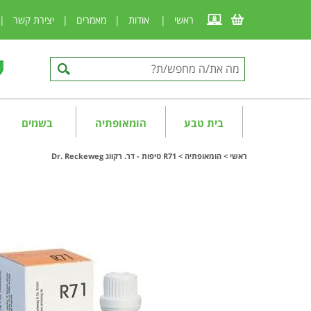
ראשי
|
אודות
|
מאמרים
|
יצירת קשר
|
בית טבע
הומאופתיה
בשמים
ראשי
>
הומאופתיה
>
R71 טיפות - דר. רקווג Dr. Reckeweg