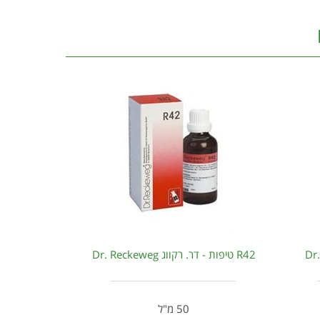
R42 טיפות - דר. רקווג Dr. Reckeweg
50 מ"ל