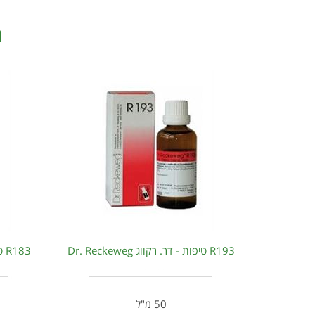
מ
R193 טיפות - דר. רקווג Dr. Reckeweg
R183 טיפות - דר. רקווג Dr. Reckeweg
50 מ"ל