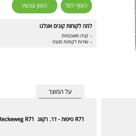
הוסף לסל
הזמן עכשיו
למה לקוחות קונים אצלנו
קניה מאובטחת
שירות לקוחות מנצח
על המוצר
R71 טיפות - דר. רקווג
 Reckeweg R71