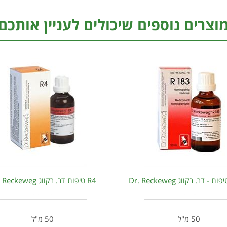
וצרים נוספים שיכולים לעניין אותכם
R4 טיפות דר. רקווג Dr. Reckeweg
50 מ"ל
50 מ"ל