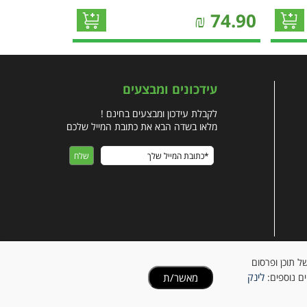
₪
74.90
עידכונים ומבצעים
לקבלת עידכון ומבצעים בחינם !
מלאו בשדה הבא את כתובת המייל שלכם
ישית של תוכן ופרסום
לינק
מאשר/ת
ים נוספים:
הזכויות שמורות לבעלי האתר | האתר נבנה על ידי סטארויזין בניית אתרים