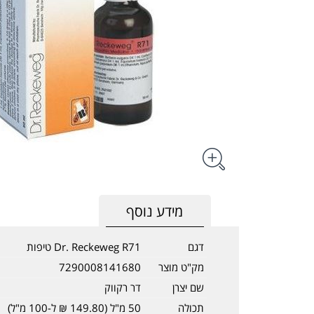
מידע נוסף
דגם
Dr. Reckeweg R71 טיפות
מק"ט מוצר
7290008141680
שם יצרן
דר רקווק
תכולה
50 מ"ל (149.80 ₪ ל-100 מ"ל)