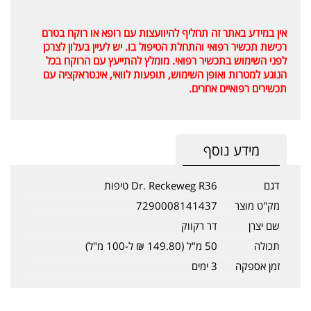
אין במידע באתר זה תחליף להיוועצות עם רופא או רוקח בטרם
רכישת תכשיר רפואי והתחלת הטיפול בו. יש לעיין בעלון לצרכן
לפני השימוש בתכשיר רפואי. מומלץ להתייעץ עם הרוקח בכל
הנוגע למטרות ואופן השימוש, תופעות לוואי, אינטראקציה עם
תכשירים רפואיים אחרים.
מידע נוסף
דגם
Dr. Reckeweg R36 טיפות
מק"ט מוצר
7290008141437
שם יצרן
דר רקווק
תכולה
50 מ"ל (149.80 ₪ ל-100 מ"ל)
זמן אספקה
3 ימים