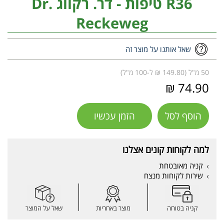
R36 טיפות - דר. רקווג Dr.
Reckeweg
שאל אותנו על מוצר זה
50 מ"ל (149.80 ₪ ל-100 מ"ל)
74.90 ₪
הוסף לסל
הזמן עכשיו
למה לקוחות קונים אצלנו
קניה מאובטחת
שירות לקוחות מנצח
קניה בטוחה
מוצר באחריות
שאל על המוצר