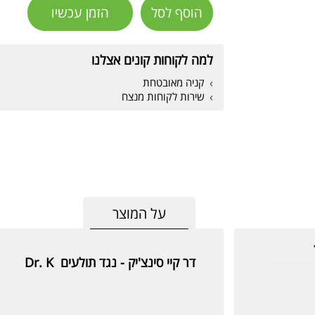
הוסף לסל
הזמן עכשיו
למה לקוחות קונים אצלנו
קניה מאובטחת
שירות לקוחות מנצח
על המוצר
דר קיי סינצ'יק - נגד תולעים Dr. K