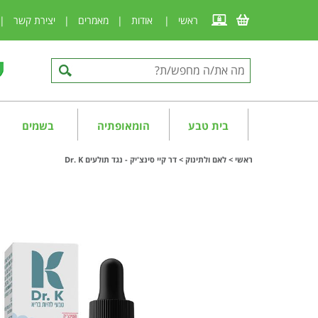
ראשי
|
אודות
|
מאמרים
|
יצירת קשר
|
בית טבע
הומאופתיה
בשמים
ראשי
>
לאם ולתינוק
>
דר קיי סינצ'יק - נגד תולעים Dr. K