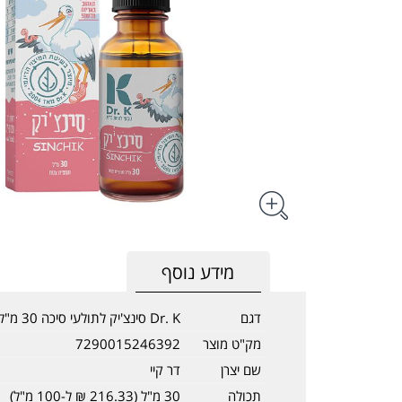
מידע נוסף
דגם
Dr. K סינצ'יק לתולעי סיכה 30 מ"ל
מק"ט מוצר
7290015246392
שם יצרן
דר קיי
תכולה
30 מ"ל (216.33 ₪ ל-100 מ"ל)