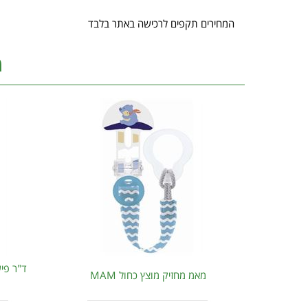
המחירים תקפים לרכישה באתר בלבד
מ
ד"ר פיש
מאמ מחזיק מוצץ כחול MAM