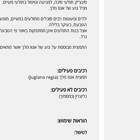
סינצ'יק תולעי סיכה, למניעה וטיפול בתולעי מעיים.
מכיל גזע של אגוז מלך.
ילדים ופעוטות רבים סובלים מתולעים במעיים, תופע
הטבעת, בעיקר בלילה.
אצל בנות התולעים אינן מסתפקות באזור פי הטבעת ו
גרד.
התמצית מבוססת על גזע של אגוז מלך אשר מתאים 
רכיבים פעילים:
תמצית אגוז מלך (Juglans regia)
רכיבים לא פעילים:
גליצרין (כמסמיך)
הוראות שימוש:
לטיפול: