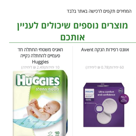
המחירים תקפים לרכישה באתר בלבד
מוצרים נוספים שיכולים לעניין
אותכם
אוונט רפידות הנקה Avent
האגיס משטחי החתלה חד
פעמיים להחתלה נקייה
Huggies
60 יחידות(0.78 ₪ ליחידה)
10 יחידות(2.49 ₪ ליחידה)