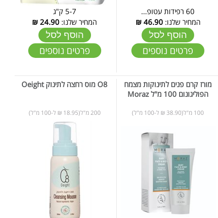
60 רפידות עטופ...
5-7 ק"ג
המחיר שלנו:
46.90
₪
המחיר שלנו:
24.90
₪
הוסף לסל
הוסף לסל
פרטים נוספים
פרטים נוספים
מורז קרם פנים לתינוקות מצמח
O8 מוס רחצה לתינוק Oeight
הפוליגונום 100 מ"ל Moraz
100 מ"ל(38.90 ₪ ל-100 מ"ל)
200 מ"ל(18.95 ₪ ל-100 מ"ל)