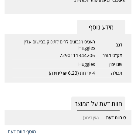
KIMBERLY CLARK העולמית.
מידע נוסף
האגיס מגבונים לחים לתינוק בבישום עדין
דגם
Huggies
מק"ט מוצר
7290111344206
שם יצרן
Huggies
תכולה
4 יחידות (6.23 ₪ ליחידה)
חוות דעת על המוצר
0
חוות דעת
(אין דירוג)
הוסף חוות דעת