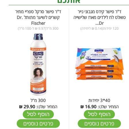
ד"ר פישר קידס מגבוני נייר
ד''ר פישר סרקל ספריי מתיר
טואלט לח לילדים מארז שלישייה
קשרים לשיער מתותל Dr.
Fischer
Dr...
120 יחידות(0.14 ₪ ליחידה)
300 מ"ל(9.97 ₪ ל-100 מ"ל)
40*3 יחידות
300 מ"ל
המחיר שלנו:
16.90
₪
המחיר שלנו:
29.90
₪
הוסף לסל
הוסף לסל
פרטים נוספים
פרטים נוספים