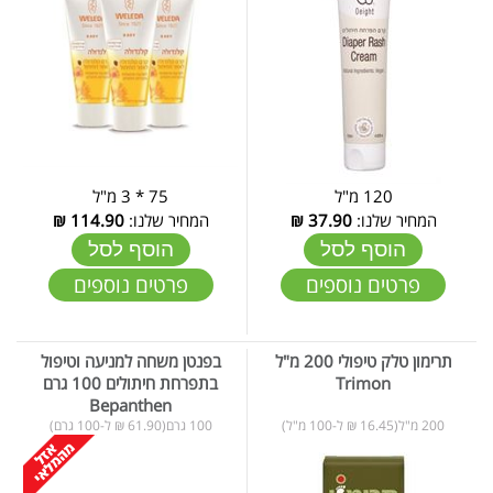
120 מ"ל
75 * 3 מ"ל
המחיר שלנו:
37.90
₪
המחיר שלנו:
114.90
₪
הוסף לסל
הוסף לסל
פרטים נוספים
פרטים נוספים
תרימון טלק טיפולי 200 מ"ל
בפנטן משחה למניעה וטיפול
Trimon
בתפרחת חיתולים 100 גרם
Bepanthen
200 מ"ל(16.45 ₪ ל-100 מ"ל)
100 גרם(61.90 ₪ ל-100 גרם)