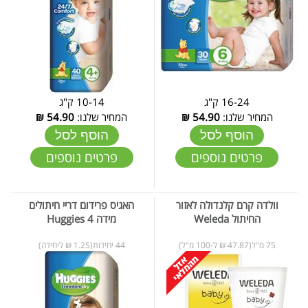
16-24 ק"ג
10-14 ק"ג
המחיר שלנו:
54.90
₪
המחיר שלנו:
54.90
₪
הוסף לסל
הוסף לסל
פרטים נוספים
פרטים נוספים
וולדה קרם קלנדולה לאזור
האגיס פרידום דריי חיתולים
החיתול Weleda
מידה 4 Huggies
75 מ"ל(47.87 ₪ ל-100 מ"ל)
44 יחידות(1.25 ₪ ליחידה)