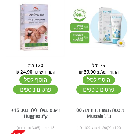
75 מ"ל
120 מ"ל
המחיר שלנו:
39.90
₪
המחיר שלנו:
24.90
₪
הוסף לסל
הוסף לסל
פרטים נוספים
פרטים נוספים
מוסטלה משחת החתלה 100
האגיס גמילה לילה בנים 15+
מ"ל Mustela
ק"ג Huggies
100 מ"ל(41.90 ₪ ל-100 מ"ל)
18 יחידות(3.05 ₪ ליחידה)