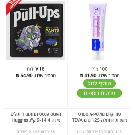
100 מ"ל
18 יחידות
המחיר שלנו:
41.90
₪
המחיר שלנו:
54.90
₪
הוסף לסל
פרטים נוספים
סודוקרם מולטי-אקספרט
האגיס פנטס תחתוני חיתולים
משחת החתלה 125 גרם TEVA
מידה 4 9-14 ק"ג Huggies
125 גרם(19.92 ₪ ל-100 גרם)
36 יחידות(1.61 ₪ ליחידה)