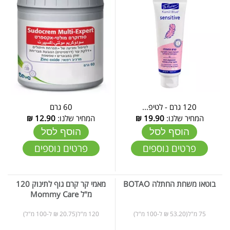
120 גרם - לטיפ...
60 גרם
המחיר שלנו:
19.90
₪
המחיר שלנו:
12.90
₪
הוסף לסל
הוסף לסל
פרטים נוספים
פרטים נוספים
בוטאו משחת החתלה BOTAO
מאמי קר קרם גוף לתינוק 120
מ"ל Mommy Care
75 מ"ל(53.20 ₪ ל-100 מ"ל)
120 מ"ל(20.75 ₪ ל-100 מ"ל)