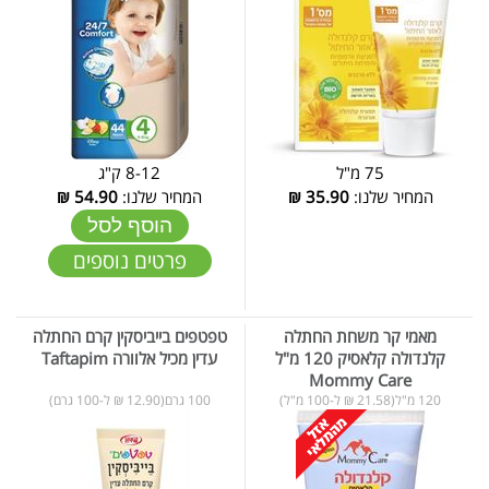
75 מ"ל
8-12 ק"ג
המחיר שלנו:
35.90
₪
המחיר שלנו:
54.90
₪
הוסף לסל
פרטים נוספים
מאמי קר משחת החתלה
טפטפים בייביסקין קרם החתלה
קלנדולה קלאסיק 120 מ"ל
עדין מכיל אלוורה Taftapim
Mommy Care
120 מ"ל(21.58 ₪ ל-100 מ"ל)
100 גרם(12.90 ₪ ל-100 גרם)