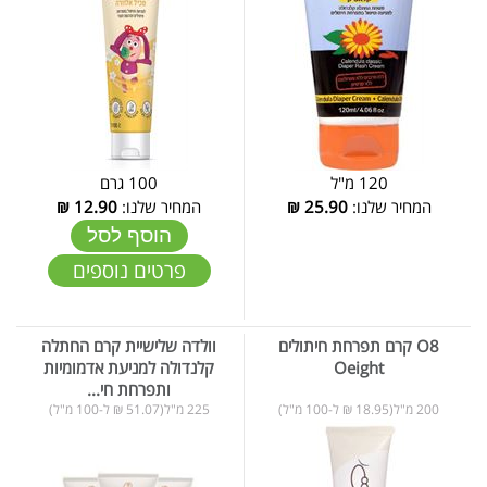
120 מ"ל
100 גרם
המחיר שלנו:
25.90
₪
המחיר שלנו:
12.90
₪
הוסף לסל
פרטים נוספים
O8 קרם תפרחת חיתולים
וולדה שלישיית קרם החתלה
Oeight
קלנדולה למניעת אדמומיות
ותפרחת חי...
200 מ"ל(18.95 ₪ ל-100 מ"ל)
225 מ"ל(51.07 ₪ ל-100 מ"ל)