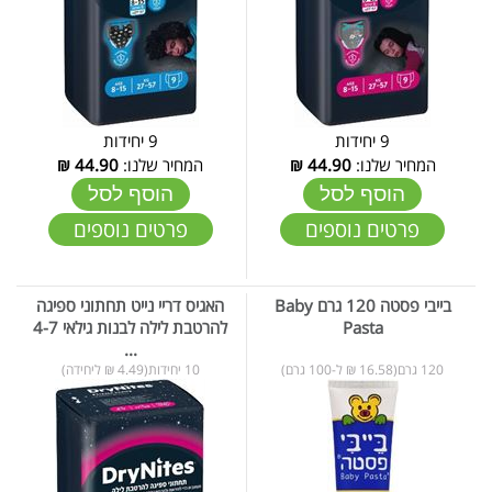
9 יחידות
9 יחידות
המחיר שלנו:
44.90
₪
המחיר שלנו:
44.90
₪
הוסף לסל
הוסף לסל
פרטים נוספים
פרטים נוספים
בייבי פסטה 120 גרם Baby
האגיס דריי נייט תחתוני ספיגה
Pasta
להרטבת לילה לבנות גילאי 4-7
...
120 גרם(16.58 ₪ ל-100 גרם)
10 יחידות(4.49 ₪ ליחידה)