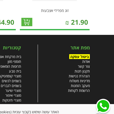
זוג מפרידי אצבעות
44.90
₪
21.90
מפת אתר
קטגוריות
ביטול עסקה
בית מרקחת אונל
אודות
תוספי מזון
צור קשר
תרופות הומאופ
תקנון חנות
בית טבע
הצהרת נגישות
מוצרי קוסמטיקה
מדיניות משלוח
בשמים לנשים
מעקב הזמנות
בשמים לגברים
הרשמת לקוחות
מוצרי שיער
מוצרי איפור
מוצרי תינוקות
צבעי שיער
עזרים רפואיים