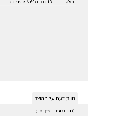
תכולה
10 יחידות (6.69 ₪ ליחידה)
חוות דעת על המוצר
0
חוות דעת
(אין דירוג)