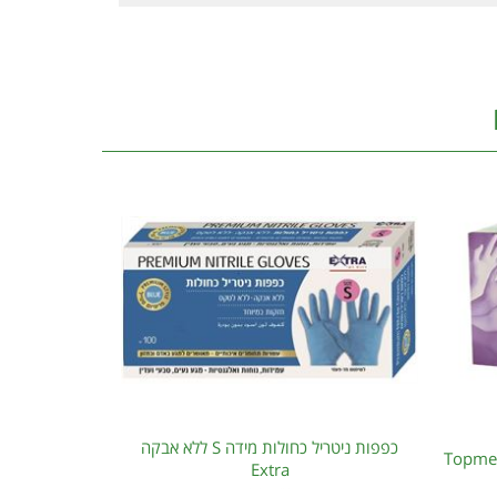
כפפות ניטריל כחולות מידה S ללא אבקה
Extra