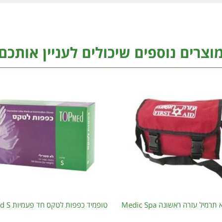
וצרים נוספים שיכולים לעניין אותכם
מיל עזרה ראשונה Medic Spa
טופמיד כפפות לטקס חד פעמיות Topmed S