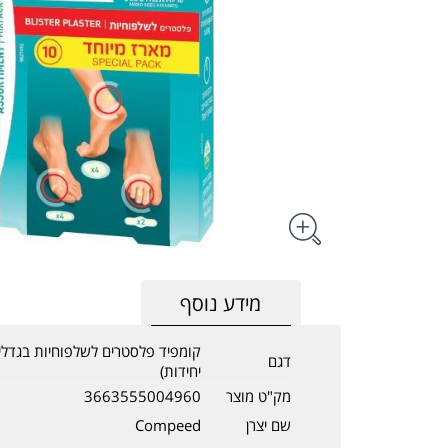
מידע נוסף
דגם
יחידות)
מק"ט מוצר
3663555004960
שם יצרן
Compeed