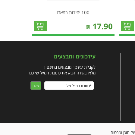
100 יחידות במארז
₪
17.90
עידכונים ומבצעים
לקבלת עידכון ומבצעים בחינם !
מלאו בשדה הבא את כתובת המייל שלכם
ישית של תוכן ופרסום