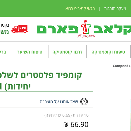
מעקב הזמנות
|
מלאי קנאביס רפואי
בקניה מע
משלו
טיפוח וקוסמטיקה
דרמו קוסמטיקה
טיפוח השיער
בריא
יחידות) Compeed
שאל אותנו על מוצר זה
10 יחידות (6.69 ₪ ליחידה)
66.90 ₪