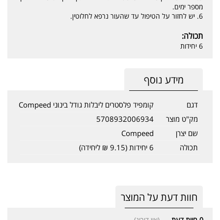
מספר ימים.
6. יש לחזור על הטיפול עד שהעור נרפא לחלוטין.
תכולה:
6 יחידות
מידע נוסף
דגם
קומפיד פלסטרים ליבלות גודל בינוני Compeed
מק"ט מוצר
5708932006934
שם יצרן
Compeed
תכולה
6 יחידות (9.15 ₪ ליחידה)
חוות דעת על המוצר
0
חוות דעת
(אין דירוג)