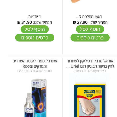
ראשי החלפה ל...
1 יחדיות
המחיר שלנו:
27.90
₪
המחיר שלנו:
31.90
₪
הוסף לסל
הוסף לסל
פרטים נוספים
פרטים נוספים
אוריאל מדבקת סיליקון לשחרור
אייס ג׳ל ספריי לעיסוי השרירים
לחץ באיזור הבוניון דגם Uriel ...
ומפרקים Roots
1 יחידות(32.90 ₪ ליחידה)
100 מ"ל(49 ₪ ל-100 מ"ל)