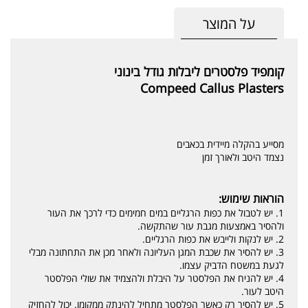
על המוצר
קומפיד פלסטרים ליבלות גודל בינוני
Compeed Callus Plasters
מסייע בהקלה מיידית בכאבים
נצמד היטב ולאורך זמן
הוראות שימוש:
1. יש לטבול את כפות הרגליים במים חמימים כדי לרכך את העור
ולהסיר באמצעות מגבת עור שהתקשה.
2. יש לנקות ולייבש את כפות הרגליים.
3. יש להסיר את שכבת המגן העליונה ולאחר מכן את התחתונה מבלי
לגעת במשטח הדביק עצמו.
4. יש להניח את הפלסטר על היבלת ולהצמיד את שולי הפלסטר
היטב לעור.
5. יש להסיר רק כאשר הפלסטר מתחיל להינתק ממקומו. יכול להחזיק