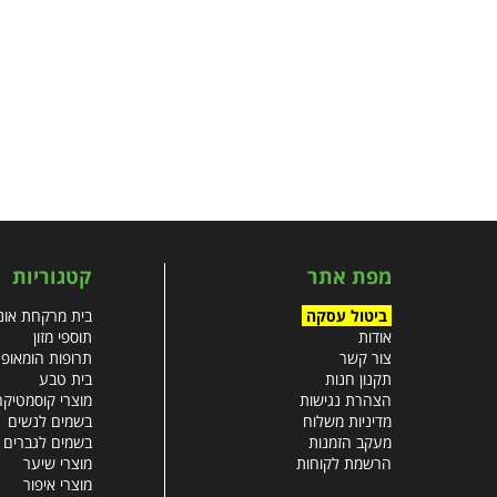
מפת אתר
קטגוריות
ביטול עסקה
בית מרקחת אונל
אודות
תוספי מזון
צור קשר
תרופות הומאופ
תקנון חנות
בית טבע
הצהרת נגישות
מוצרי קוסמטיקה
מדיניות משלוח
בשמים לנשים
מעקב הזמנות
בשמים לגברים
הרשמת לקוחות
מוצרי שיער
מוצרי איפור