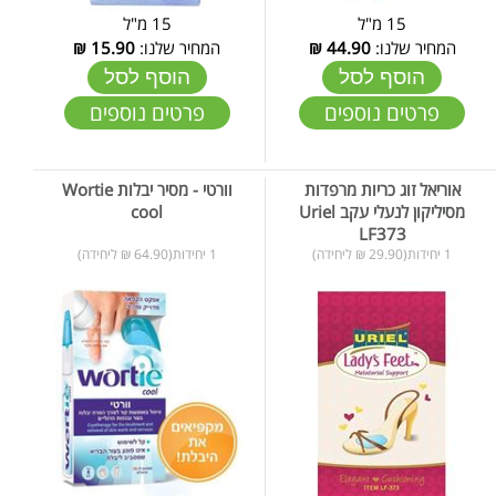
15 מ"ל
15 מ"ל
המחיר שלנו:
44.90
₪
המחיר שלנו:
15.90
₪
הוסף לסל
הוסף לסל
פרטים נוספים
פרטים נוספים
אוריאל זוג כריות מרפדות
וורטי - מסיר יבלות Wortie
מסיליקון לנעלי עקב Uriel
cool
LF373
1 יחידות(29.90 ₪ ליחידה)
1 יחידות(64.90 ₪ ליחידה)