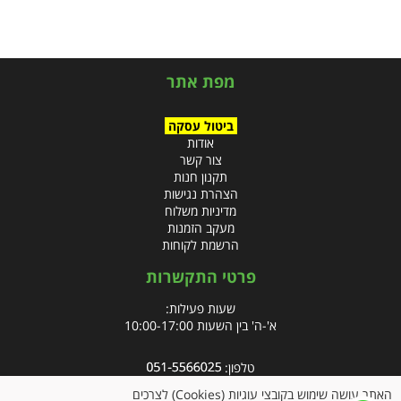
מפת אתר
ביטול עסקה
אודות
צור קשר
תקנון חנות
הצהרת נגישות
מדיניות משלוח
מעקב הזמנות
הרשמת לקוחות
פרטי התקשרות
שעות פעילות:
א'-ה' בין השעות 10:00-17:00
טלפון:
פקס: 09-8666832
האתר עושה שימוש בקובצי עוגיות (Cookies) לצרכים