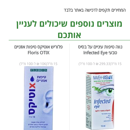
המחירים תקפים לרכישה באתר בלבד
מוצרים נוספים שיכולים לעניין
אותכם
נווה טיפות עיניים על בסיס
פלוריש אוטיקס טיפות אוזניים
טבעי Infected Eye
Floris OTIX
15 מ"ל(299.33 ₪ ל-100 מ"ל)
15 מ"ל(106 ₪ ל-100 מ"ל)