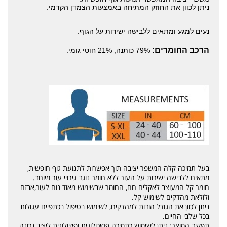
ניתן לכוון את החוזק המתיחה באמצעות הצמדן הקדמי.
נעים למגע ומתאים ללבישה ישירות על הגוף.
הרכב החומרים:
79% כותנה, 21% חוטי גומי.
בעל תמיכה קלה המשפר יציבה תוך אפשרות לתנועת גוף חופשית,
מתאים ללבישה ישירות על העור ללא חומר נוגד גירויי עור מיוחד.
חומר קל המעוצב לאקלים חם, החומר שבשימוש מאוד נוח לעור,אבזם
ולולאת מהדקים לשימוש קל.
ניתן לכוון את הגודל הודות למהדקים, לשימוש בטיפול בכתפיים עגולות
בכל שלבי החיים.
תפקיד המוצר: ניתן לשימוש כתמיכה פסיכולוגית ופיזיולוגית ליציב נכונה