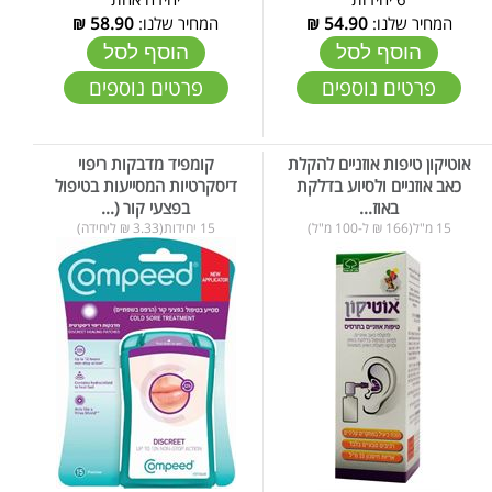
המחיר שלנו:
54.90
₪
המחיר שלנו:
58.90
₪
הוסף לסל
הוסף לסל
פרטים נוספים
פרטים נוספים
אוטיקון טיפות אוזניים להקלת
קומפיד מדבקות ריפוי
כאב אוזניים ולסיוע בדלקת
דיסקרטיות המסייעות בטיפול
באוז...
בפצעי קור (...
15 מ"ל(166 ₪ ל-100 מ"ל)
15 יחידות(3.33 ₪ ליחידה)