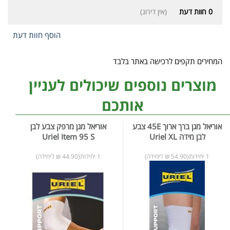
0
חוות דעת
(אין דירוג)
הוסף חוות דעת
המחירים תקפים לרכישה באתר בלבד
מוצרים נוספים שיכולים לעניין
אותכם
אוריאל מגן ברך ארוך 45E צבע
אוריאל מגן מרפק צבע לבן
לבן מידה Uriel XL
Uriel Item 95 S
1 יחידות(54.90 ₪ ליחידה)
1 יחידות(44.90 ₪ ליחידה)