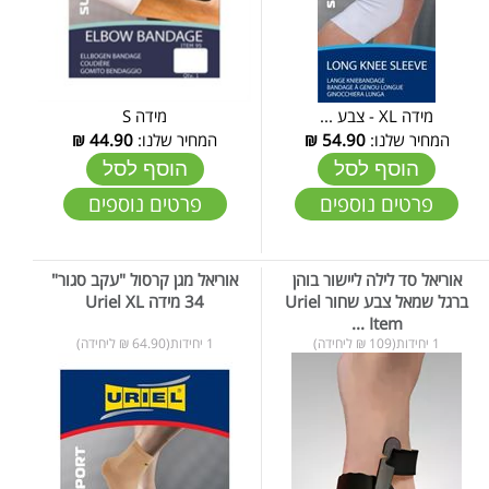
מידה XL - צבע ...
מידה S
המחיר שלנו:
54.90
₪
המחיר שלנו:
44.90
₪
הוסף לסל
הוסף לסל
פרטים נוספים
פרטים נוספים
אוריאל סד לילה ליישור בוהן
אוריאל מגן קרסול "עקב סגור"
ברגל שמאל צבע שחור Uriel
34 מידה Uriel XL
Item ...
1 יחידות(109 ₪ ליחידה)
1 יחידות(64.90 ₪ ליחידה)