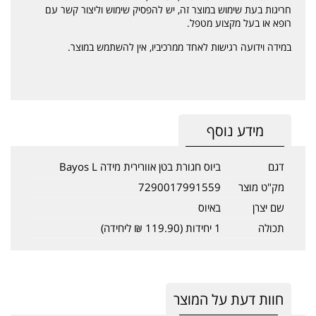
חריגות בעת שימוש במוצר זה, יש להפסיק שימוש וליצור קשר עם
רופא או בעל מקצוע מטפל.
במידה וידועה רגישות לאחד ממרכיביו, אין להשתמש במוצר.
מידע נוסף
דגם
ביוס חגורת בטן אוורירית מידה Bayos L
מק"ט מוצר
7290017991559
שם יצרן
באיוס
תכולה
1 יחידות (119.90 ₪ ליחידה)
חוות דעת על המוצר