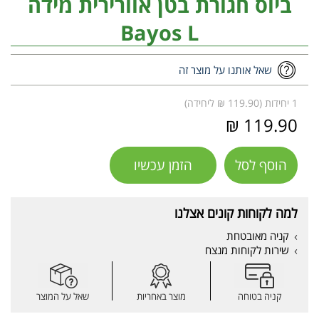
ביוס חגורת בטן אוורירית מידה
Bayos L
שאל אותנו על מוצר זה
1 יחידות (119.90 ₪ ליחידה)
119.90 ₪
הוסף לסל
הזמן עכשיו
למה לקוחות קונים אצלנו
קניה מאובטחת
שירות לקוחות מנצח
קניה בטוחה
מוצר באחריות
שאל על המוצר