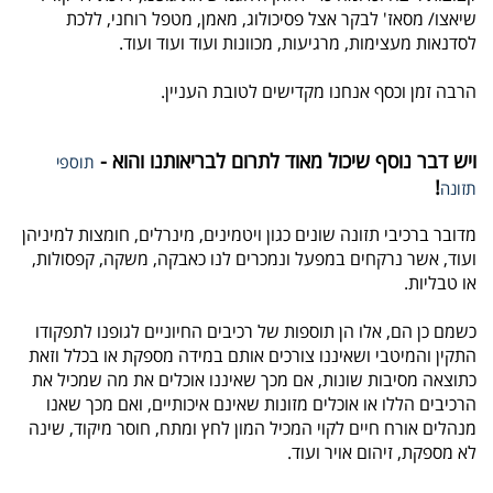
שיאצו/ מסאז' לבקר אצל פסיכולוג, מאמן, מטפל רוחני, ללכת
לסדנאות מעצימות, מרגיעות, מכוונות ועוד ועוד ועוד.
הרבה זמן וכסף אנחנו מקדישים לטובת העניין.
ויש דבר נוסף שיכול מאוד לתרום לבריאותנו והוא -
תוספי
!
תזונה
מדובר ברכיבי תזונה שונים כגון ויטמינים, מינרלים, חומצות למיניהן
ועוד, אשר נרקחים במפעל ונמכרים לנו כאבקה, משקה, קפסולות,
או טבליות.
כשמם כן הם, אלו הן תוספות של רכיבים החיוניים לגופנו לתפקודו
התקין והמיטבי ושאיננו צורכים אותם במידה מספקת או בכלל וזאת
כתוצאה מסיבות שונות, אם מכך שאיננו אוכלים את מה שמכיל את
הרכיבים הללו או אוכלים מזונות שאינם איכותיים, ואם מכך שאנו
מנהלים אורח חיים לקוי המכיל המון לחץ ומתח, חוסר מיקוד, שינה
לא מספקת, זיהום אויר ועוד.