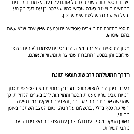
ישנם תוספי תזונה שניתן לנטול אותם על דעת עצמנו ובמינונים
המתאימים וישנם כאלה שכדאי להיוועץ לפני כן עם בעל מקצוע
ובעל הידע הנדרש לשם שימוש נכון.
תוספי התזונה הם מוצרים פופולאריים וכמעט שאין אחד שלא עשה
בהם שימוש.
מגוון התוספים הוא רחב מאוד, הן ברכיבים עצמם ולעיתים באופן
שילובם והן במספר החברות שמייצרות ומשווקות אותם.
הדרך המושלמת לרכישת תוספי תזונה
בעבר, ניתן היה למצוא תוספי מזון רק בחנויות מאוד ספציפיות כגון
חנויות טבע שהיו מעטות מספר וממוקמות לרב בערים הגדולות, כך
שהגישה אליהם היתה לא נוחה, והצריכה השקעת זמן נסיעה,
השקעת כסף בדלק, בתשלום על חניה.. כיום המצב השתנה באופן
מהותי.
באופן המקל ומיטיב עם כולם - הן עם הצרכנים השונים והן עם
נותני השירות.