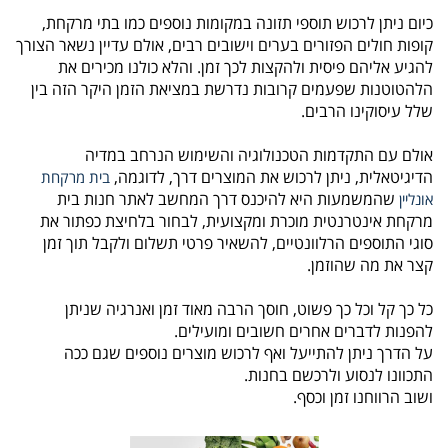
כיום ניתן לרכוש תוספי תזונה במקומות נוספים כמו בתי מרקחת,
קופות חולים הפזורים בערים וישובים רבים, אולם עדיין נשאר הצורך
להגיע אליהם פיסית ולהקצות לכך זמן. והלא כולנו מכירים את
הלהטוטנות שפעמים קרובות נדרשת במציאת הזמן היקר הזה בין
שלל עיסוקינו הרבים.
אולם עם התקדמות הטכנולוגיה והשימוש הנרחב במדיה
הדיגיטאלית, ניתן לרכוש את המוצרים דרך, לדוגמה,
בית מרקחת
שהמשמעות היא להיכנס דרך המחשב לאתר חנות בית
אונליין
מרקחת אינטרנטית מוכרת ומקצועית, לבחור בלחיצת כפתור את
סוגי התוספים הרלוונטיים, להשאיר פרטי תשלום ולקבל תוך זמן
קצר את מה שהוזמן.
כל כך קל וכל כך פשוט, חוסך הרבה מאוד זמן ואנרגיה שניתן
להפנות לדברים אחרים חשובים ומועילים.
על הדרך ניתן להתייעל ואף לרכוש מוצרים נוספים שגם ככה
התכוונו לנסוע ולרכשם בחנות.
ושוב הרווחנו זמן וכסף.