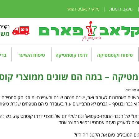
מעקב הזמנות
|
מלאי קנאביס רפואי
בקניה מע
משלו
טיפוח וקוסמטיקה
דרמו קוסמטיקה
טיפוח השיער
בריא
מטיקה – במה הם שונים ממוצרי קו
ה אחרים?
 בשנים האחרונות לעומת זאת, ישנה מגמה שונה ומעניינת: מותגי הקוסמטיקה 
א גבר ובנוסף – גברים לא מתביישים עוד בעובדה כי הם מטפחים שגרת טיפוח
דתו" של הגבר המטרו-סקסואל וגם לעלייתם של מוצרי דרמו קוסמטיקה. בשונה
ים להעניק מענה אסתטי ורפואי במוצר אחד.
ם המובילים כיום את הקטגוריה הזו?