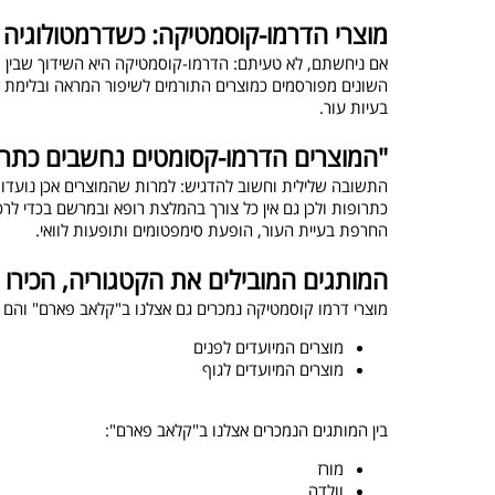
מוצרי הדרמו-קוסמטיקה: כשדרמטולוגיה
אם ניחשתם, לא טעיתם: הדרמו-קוסמטיקה היא השידוך שבין ר
השונים מפורסמים כמוצרים התורמים לשיפור המראה ובלימת ת
בעיות עור.
"המוצרים הדרמו-קסומטים נחשבים כתרו
התשובה שלילית וחשוב להדגיש: למרות שהמוצרים אכן נועדו ל
כתרופות ולכן גם אין כל צורך בהמלצת רופא ובמרשם בכדי לר
החרפת בעיית העור, הופעת סימפטומים ותופעות לוואי.
המותגים המובילים את הקטגוריה, הכירו 
מוצרי דרמו קוסמטיקה נמכרים גם אצלנו ב"קלאב פארם" והם מחולקים ל-2 סק
מוצרים המיועדים לפנים
מוצרים המיועדים לגוף
בין המותגים הנמכרים אצלנו ב"קלאב פארם":
מורז
וולדה