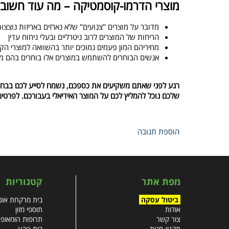
מוצרי הדרמו-קוסמטיקה – מה עוד חשוב
מדובר על מוצרים "צנועים" שלא נארזים באריזות נוצצות
הריחות של המוצרים לרוב ניטרליים ובעלי ניחוח עדין
מחיריהם המון פעמים נמוכים יותר בהשוואה למוצרי הק
אנשים הבוחרים להשתמש במוצרים אלו בוחרים בהם מס
רגע לפני שאתם משקיעים את כספכם, נשמח לסייע לכם בבחירת
שלכם נוכל להמליץ לכם על המוצר האידיאלי בעבורכם. לפרטים
הוספת תגובה
מפת אתר
קטגוריות
ביטול עסקה
בית מרקחת אונל
אודות
תוספי מזון
צור קשר
תרופות הומאופ
תקנון חנות
בית טבע