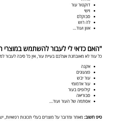
דוקטור עור
וישי
סבוקלם
לה רוש
אוון ועוד...
"האם כדאי לי לעבור להשתמש במוצרי ה
כל עוד לא מאובחנת אצלכם בעיית עור, אין כל סיבה לעבור למ
אקנה
פצעונים
עור יבש
עור אדמומי
קילופים בעור
סבוריאה
אסתמה של העור ועוד...
טיפ חשוב:
מאחר ומדובר על מוצרים בעלי תכונות רפואיות, 