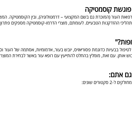
 פוגשת קוסמטיקה
פואת העור (המוכרת גם בשם המקצועי – דרמטולוגיה), ובין הקוסמטיקה. המו
הליכי ההזדקנות הטבעיים. לעומתם, מוצרי הדרמו-קוסמטיקה מספקים פתרון נו
פות?"
טיפול בבעיות כדוגמת פסוריאזיס, יובש בעור, אדמומיות, אסתמה של העור וס
כוש אותן. עם זאת, מומלץ בהחלט להתייעץ עם רופא עור באשר לבחירת המוצרי
גם אתם:
טורים שונים: