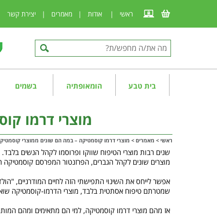
ראשי
|
אודות
|
מאמרים
|
יצירת קשר
|
בית טבע
הומאופתיה
בשמים
מוצרי דרמו קוס
ראשי
>
מאמרים
>
מוצרי דרמו קוסמטיקה – במה הם שונים ממוצרי קוסמטיק
שנים רבות מוצרי הטיפוח שווקו ופרוסמו לקהל הנשים בלבד.
מוצרים שונים לקהל הגברים, הפרזנטור המפרסם קוסמטיקה הו
אפשר לייחס את השינוי התפישתי הזה לחיים המודרניים, "הול
שמטרתם טיפוח אסתטית בלבד, מוצרי הדרמו-קוסמטיקה שואפ
אז מהם מוצרי דרמו קוסמטיקה, למי הם מתאימים ומהם המותגי