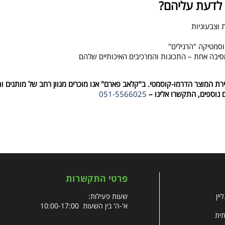
 לדעת עליהם?
 וצבעוניות
וסמטיקה "הרגילים"
יבה אחת – התכונות והמרכיבים האיכותיים שלהם
 המוצר הדרמו-קוסמטי. ב"קלאב פארם" אנו מוכרים מגוון רחב של מותגים ות
 נוספים, התקשרו אלינו –
051-5566025
פרטי התקשרות
יין
שעות פעילות:
א'-ה' בין השעות 10:00-17:00
תית