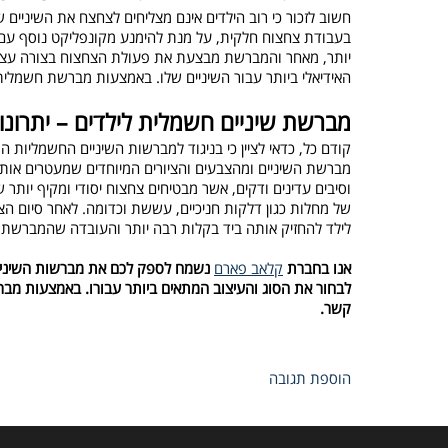
חשוב לזכור כי רוב הילדים אינם מצליחים לצחצח את השיניי
בעבודת צחצוח חלקית, על מנת להימנע מקונפליקט נוסף עם 
האידיאלי ביותר עבור השיניים שלו. באמצעות מברשת חשמלי
מברשת שיניים חשמלית לילדים – יתרונו
קודם כל, כדאי לציין כי בניגוד למברשות השיניים החשמליות המ
מברשת השיניים ומהצבעים והציורים המיוחדים שמעטרים אותה,
וסיבים עדינים ודקים, אשר מבטיחים צחצוח יסודי ומקיף יותר 
של מחלות כגון דלקות חניכיים, עששת וכדומה. לאחר סיום ה
לילד להחזיק אותה ביד בקלות רבה יותר והעובדה שהמברשת 
אנו בחברת
קלאב פארם
נשמח לספק לכם את מברשות השיניים ה
לבחור את הסוג והעיצוב המתאים ביותר עבורו. באמצעות מברש
קשר.
הוספת תגובה