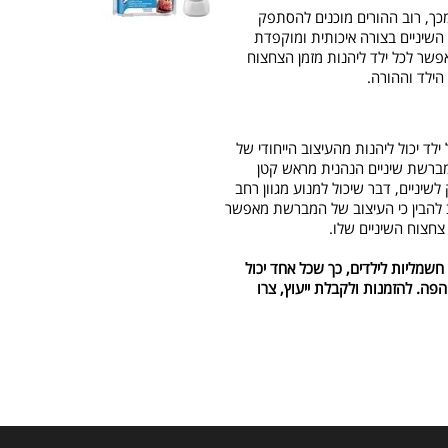
כך, רוב ההורים מוכנים להסתפק
שיניים בצורה איכותית ומוקפדת
עצמאית. כדאי לדעת כי מברשת השיניים מתוכננת לפעולה של 2 דקות, דבר שמאפשר לכל ילד ליהנות מזמן הצחצוח
ילד וההורה.
לד יכול ליהנות מהעיצוב הייחודי של
מברשת שיניים הנהנית מראש קטן
שיניים, דבר שיכול למנוע מגוון רחב
ב להבין כי העיצוב של המברשת מאפשר
צחצוח השיניים שלו.
שמליות לילדים, כך שכל אחד יכול
ה. להזמנות ולקבלת ייעוץ, צרו