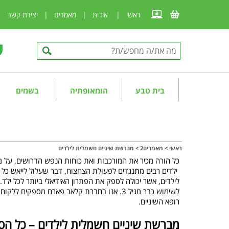
ראשי
|
אודות
|
מאמרים
|
יצירת קשר
|
בית טבע
הומאופתיה
בשמים
ראשי
>
מאמרים2
>
מברשת שיניים חשמלית לילדים
כל הורה מכיר את המורכבות ואת כוחות הנפש הדרושים, על מ
ילדים רבים מתנגדים לפעולת הצחצוח, דבר שעלול לייאש כל
לשימוש כבר מגיל 3. אנו בחברת קלאב פארם מספקים ללקוחותינו מגוון רחב של
רופא השיניים.
מברשת שיניים חשמלית לילדים – כל הס