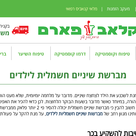
מעקב הזמנות
|
מלאי קנאביס רפואי
בקניה מע
משלו
טיפוח וקוסמטיקה
דרמו קוסמטיקה
טיפוח השיער
בריא
מברשת שיניים חשמלית לילדים
נת לשכנע את הילד לצחצח שיניים. מדובר על מלחמה יומיומית, שלא מעט הור
 הורה, במיוחד כאשר מדובר בשעות הבוקר הלחוצות. לכן כדאי להכיר את האפ
לילדים, אשר יכולה לספק את הפתרון האידיאלי ביותר לכל ילד. חשוב
מברשות שיניים חשמליות לילדים
, על מנת להקל על פעולת 
יבות להשקיע בכך