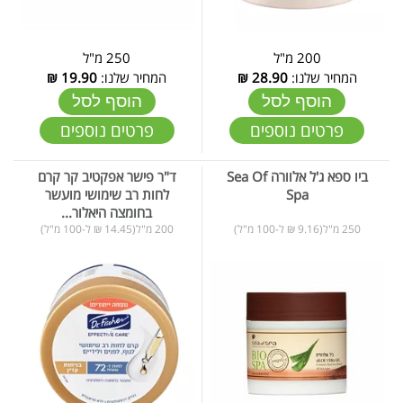
200 מ"ל
250 מ"ל
המחיר שלנו:
28.90
₪
המחיר שלנו:
19.90
₪
הוסף לסל
הוסף לסל
פרטים נוספים
פרטים נוספים
ביו ספא ג'ל אלוורה Sea Of
ד"ר פישר אפקטיב קר קרם
Spa
לחות רב שימושי מועשר
בחומצה היאלור...
250 מ"ל(9.16 ₪ ל-100 מ"ל)
200 מ"ל(14.45 ₪ ל-100 מ"ל)