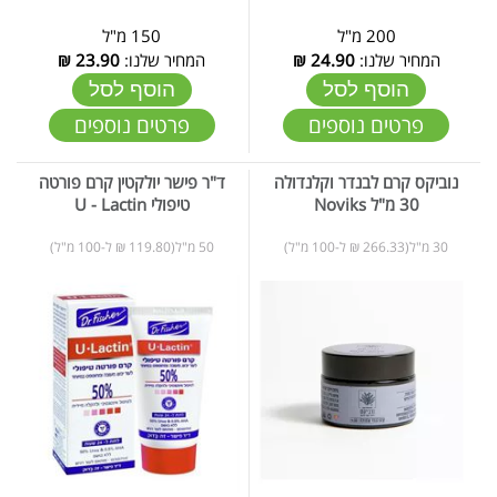
200 מ"ל
150 מ"ל
המחיר שלנו:
24.90
₪
המחיר שלנו:
23.90
₪
הוסף לסל
הוסף לסל
פרטים נוספים
פרטים נוספים
נוביקס קרם לבנדר וקלנדולה
ד"ר פישר יולקטין קרם פורטה
30 מ"ל Noviks
טיפולי U - Lactin
30 מ"ל(266.33 ₪ ל-100 מ"ל)
50 מ"ל(119.80 ₪ ל-100 מ"ל)