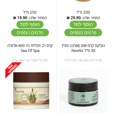
200 מ"ל
250 מ"ל
המחיר שלנו:
29.90
₪
המחיר שלנו:
19.90
₪
הוסף לסל
הוסף לסל
פרטים נוספים
פרטים נוספים
נוביקס קרם אזוב (אורגנו סורי)
קרם רב תכליתי ביו ספא אלוורה
30 מ"ל Noviks
Sea Of Spa
30 מ"ל(296.33 ₪ ל-100 מ"ל)
250 מ"ל(7.96 ₪ ל-100 מ"ל)