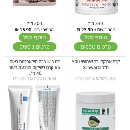
330 מ"ל
200 מ"ל
המחיר שלנו:
23.90
₪
המחיר שלנו:
16.90
₪
הוסף לסל
הוסף לסל
פרטים נוספים
פרטים נוספים
קרם אבוקדו רב שימושי 500
לה רוש פוזה סיקאפלסט באום
מ"ל Schwartz
B5 קרם לשיקום והרגעת העור
40 מ"...
500 מ"ל(5.78 ₪ ל-100 מ"ל)
40 מ"ל(147.25 ₪ ל-100 מ"ל)