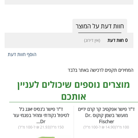
חוות דעת על המוצר
0
חוות דעת
(אין דירוג)
הוסף חוות דעת
המחירים תקפים לרכישה באתר בלבד
מוצרים נוספים שיכולים לעניין
אותכם
ד"ר פישר אפקטיב קר קרם ידיים
ד"ר פישר ג'נסיס יאנג ג'ל
מועשר בשמן קוקוס Dr.
לטיפול נקודתי ומהיר בפגמי עור
Dr...
Fischer
100 מ"ל(14.90 ₪ ל-100 מ"ל)
150 מ"ל(21.93 ₪ ל-100 מ"ל)