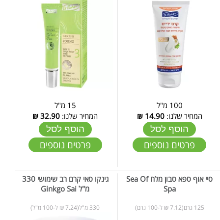
100 מ"ל
15 מ"ל
המחיר שלנו:
14.90
₪
המחיר שלנו:
32.90
₪
הוסף לסל
הוסף לסל
פרטים נוספים
פרטים נוספים
סיי אוף ספא סבון מלח Sea Of
גינקו סאי קרם רב שימושי 330
Spa
מ"ל Ginkgo Sai
125 גרם(7.12 ₪ ל-100 גרם)
330 מ"ל(7.24 ₪ ל-100 מ"ל)