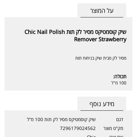
על המוצר
שיק קוסמטיקס מסיר לק תות Chic Nail Polish
Remover Strawberry
מסיר לק מבית שיק בניחוח תות
תכולה:
100 מ"ל
מידע נוסף
דגם
שיק קוסמטיקס מסיר לק תות 100 מ"ל
מק"ט מוצר
7296179024562
שם יצרן
Chic