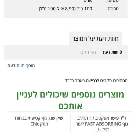
תכולה
100 מ"ל (8.90 ₪ ל-100 מ"ל)
חוות דעת על המוצר
0
חוות דעת
(אין דירוג)
הוסף חוות דעת
המחירים תקפים לרכישה באתר בלבד
מוצרים נוספים שיכולים לעניין
אותכם
ד"ר פישר אפקטיב קר תחליב
שיק שמן גוף קטיפתי בניחוח
גוף FAST ABSORBING לעור
מסק Chic
רגיל - י...