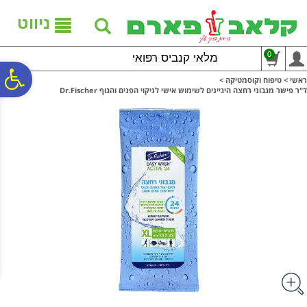
לתפריט
לתוכן
לתפריט
אתר
המרכזי
נגישות
ניווט
0
מלאי קנביס רפואי
פ
ראשי
>
טיפוח וקוסמטיקה
>
ד"ר פישר מגבוני רחצה היגיינים לשימוש אישי לניקוי הפנים והגוף Dr.Fischer
סר
נג