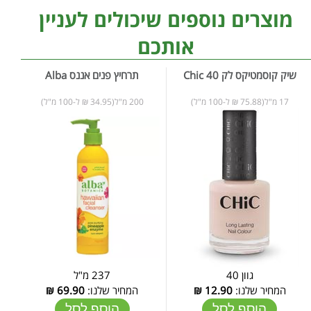
מוצרים נוספים שיכולים לעניין
אותכם
שיק קוסמטיקס לק 40 Chic
תרחיץ פנים אננס Alba
17 מ"ל(75.88 ₪ ל-100 מ"ל)
200 מ"ל(34.95 ₪ ל-100 מ"ל)
גוון 40
237 מ"ל
המחיר שלנו:
12.90
₪
המחיר שלנו:
69.90
₪
הוסף לסל
הוסף לסל