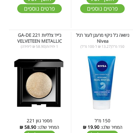
פרטים נוספים
פרטים נוספים
ניוואה ג'ל ניקוי מרענן לעור רגיל
ג'ייד צלליות 221 GA-DE
VELVETEEN METALLIC
Nivea
150 מ"ל(13.27 ₪ ל-100 מ"ל)
1 יחידות(58.90 ₪ ליחידה)
150 מ"ל
מספר גוון 221
המחיר שלנו:
19.90
₪
המחיר שלנו:
58.90
₪