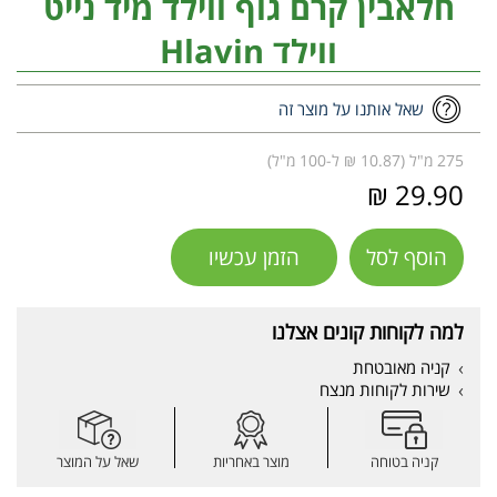
חלאבין קרם גוף ווילד מיד נייט
ווילד Hlavin
שאל אותנו על מוצר זה
275 מ"ל (10.87 ₪ ל-100 מ"ל)
29.90 ₪
הוסף לסל
הזמן עכשיו
למה לקוחות קונים אצלנו
קניה מאובטחת
שירות לקוחות מנצח
קניה בטוחה
מוצר באחריות
שאל על המוצר