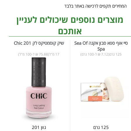
המחירים תקפים לרכישה באתר בלבד
מוצרים נוספים שיכולים לעניין
אותכם
סיי אוף ספא סבון אקנה Sea Of
שיק קוסמטיקס לק 201 Chic
Spa
125 גרם(7.12 ₪ ל-100 גרם)
17 מ"ל(75.88 ₪ ל-100 מ"ל)
125 גרם
גוון 201