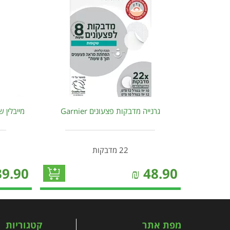
גרנייה מדבקות פצעונים Garnier
מייבלין שפתון
22 מדבקות
39.90
₪
48.90
מפת אתר
קטגוריות