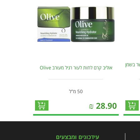
שר בשמן
אוליב קרם לחות לעור רגיל מעורב Olive
50 מ"ל
₪
28.90
עידכונים ומבצעים