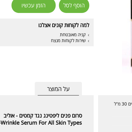
הוסף לסל
הזמן עכשיו
למה לקוחות קונים אצלנו
קניה מאובטחת
שירות לקוחות מנצח
על המוצר
סרום פנים ליפטינג נגד קמטים - אוליב
i-Wrinkle Serum For All Skin Types