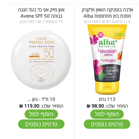
אלבה בוטניקה הוואין וולקניק
אוון מייק אפ בז' בעל הגנה
מסכת בוץ מתחממת Alba
גבוהה Avene SPF 50
113 גרם(87.52 ₪ ל-100 גרם)
10 גרם(1199 ₪ ל-100 גרם)
113 גרם
10 מ"ל - גוון ...
המחיר שלנו:
98.90
₪
המחיר שלנו:
119.90
₪
הוסף לסל
הוסף לסל
פרטים נוספים
פרטים נוספים