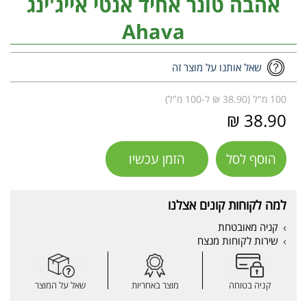
אהבה טונר אחיד אנטי אייג'ינג
Ahava
שאל אותנו על מוצר זה
100 מ"ל (38.90 ₪ ל-100 מ"ל)
38.90 ₪
הוסף לסל
הזמן עכשיו
למה לקוחות קונים אצלנו
קניה מאובטחת
שירות לקוחות מנצח
קניה בטוחה
מוצר באחריות
שאל על המוצר