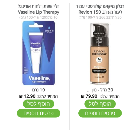
רבלון מייקאפ קולורסטיי עמיד
וזלין שפתון לחות אוריגינל
לעור מעורב Revlon 150
Vaseline Lip Therapy
30 מ"ל(266.33 ₪ ל-100 מ"ל)
10 גרם(129 ₪ ל-100 גרם)
30 מ"ל - גוון ...
10 גרם
המחיר שלנו:
79.90
₪
המחיר שלנו:
12.90
₪
הוסף לסל
הוסף לסל
פרטים נוספים
פרטים נוספים