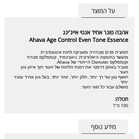
על המוצר
אהבה טונר אחיד אנטי אייג'ינג
Ahava Age Control Even Tone Essence
תמצית פנים מבהירה ומעניקה לחות אינטנסיבית.
מועשר בחומצה היאלורונית, ניאצינמיד, קומפלקס מבהיר
וקומפלקס Osmoter הייחודי של Ahava.
מגביר באופן דרמטי את רמות הלחות של העור תוך איזון גוון
העור.
חושף גוון עור רך יותר, חלק יותר, זוהר יותר, בעל גוון אחיד וצעיר
יותר.
מושלם עבור כל סוגי העור.
תכולה:
100 מ"ל
מידע נוסף