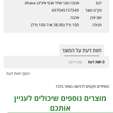
דגם
אהבה טונר אחיד אנטי אייג'ינג Ahava
מק"ט מוצר
697045157549
שם יצרן
אהבה
תכולה
100 מ"ל (38.90 ₪ ל-100 מ"ל)
חוות דעת על המוצר
0
חוות דעת
(אין דירוג)
הוסף חוות דעת
המחירים תקפים לרכישה באתר בלבד
מוצרים נוספים שיכולים לעניין
אותכם