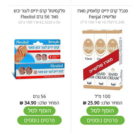
פנג'ל קרם ידיים קלאסיק מארז
פלקסיטול קרם ידיים לעור יבש
שלישייה Fenjal
מאד 56 גרם Flexitol
240 מ"ל(10.79 ₪ ל-100 מ"ל)
56 גרם(62.32 ₪ ל-100 גרם)
100 מ"ל
56 גרם
המחיר שלנו:
25.90
₪
המחיר שלנו:
34.90
₪
הוסף לסל
הוסף לסל
פרטים נוספים
פרטים נוספים