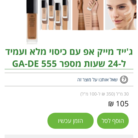
ג'ייד מייק אפ עם כיסוי מלא ועמיד
ל-24 שעות מספר 555 GA-DE
שאל אותנו על מוצר זה
30 מ"ל (350 ₪ ל-100 מ"ל)
105 ₪
הוסף לסל
הזמן עכשיו