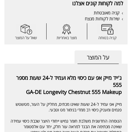
למה לקוחות קונים אצלנו
קניה מאובטחת
שירות לקוחות מנצח
קניה בטוחה
מוצר באחריות
שאל על המוצר
על המוצר
ג'ייד מייק אפ עם כיסוי מלא ועמיד ל-24 שעות מספר
555
GA-DE Longevity Chestnut 555 Makeup
מייק אפ עמיד ל-24 שעות שאינו מכתים, מחליק על העור, מטשטש
פגמים ומעניק כיסוי רב ממדי בגימור מט וטבעי.
הנוסחה החדשנית משלבת חומר גמיש ייחודי היוצר שכבת כיסוי עמידה
שאינה מכתימה את הבגד למראה עור חלק, יחד עם אלסטומר