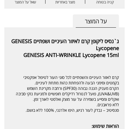
קניה בטוחה
מוצר באחריות
שאל על המוצר
על המוצר
ג`נסיס ליקופן קרם לאיזור העיניים ושפתיים GENESIS
Lycopene
GENESIS ANTI-WRINKLE Lycopene 15ml
קרם לאזור העיניים והשפתיים לכל סוגי העור לטיפול אפקטיבי
בקמטים וסימני הבעה ולהפחתת כהות מתחת לעיניים.
הקרם מעניק הגנה גבוהה (SPF30) ורחבה מקרינת השמש
(UVA&UVB), פועל לנטרול רדיקלים חופשיים ולמניעת נזקי סביבה
ואקלים ומסייע בשמירה על עור מוצק ואלסטי לאורך זמן.
ללא פראבנים.
סנסיטיב – נבדק לעור רגיש, היפו אלרגני, 100% ללא בושם.
הוראות שימוש: