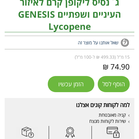
ג`נסיס ליקופן קרם לאיזור
העיניים ושפתיים GENESIS
Lycopene
שאל אותנו על מוצר זה
15 מ"ל (499.33 ₪ ל-100 מ"ל)
74.90 ₪
הוסף לסל
הזמן עכשיו
למה לקוחות קונים אצלנו
קניה מאובטחת
שירות לקוחות מנצח