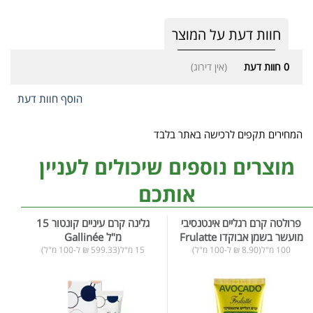
חוות דעת על המוצר
0
חוות דעת
(אין דירוג)
הוסף חוות דעת
המחירים תקפים לרכישה באתר בלבד
מוצרים נוספים שיכולים לעניין
אותכם
פרולטה קרם רגליים אינטנסיבי
גלינה קרם עיניים קונטור 15
מועשר בשמן אבוקדו Frulatte
מ"ל Gallinée
100 מ"ל(8.90 ₪ ל-100 מ"ל)
15 מ"ל(599.33 ₪ ל-100 מ"ל)