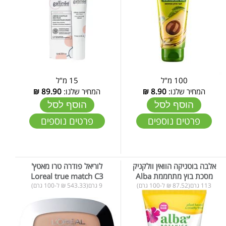
100 מ"ל
15 מ"ל
המחיר שלנו:
8.90
₪
המחיר שלנו:
89.90
₪
הוסף לסל
הוסף לסל
פרטים נוספים
פרטים נוספים
אלבה בוטניקה הוואין וולקניק
לוריאל פודרה טרו מאטץ'
מסכת בוץ מתחממת Alba
Loreal true match C3
113 גרם(87.52 ₪ ל-100 גרם)
9 גרם(543.33 ₪ ל-100 גרם)