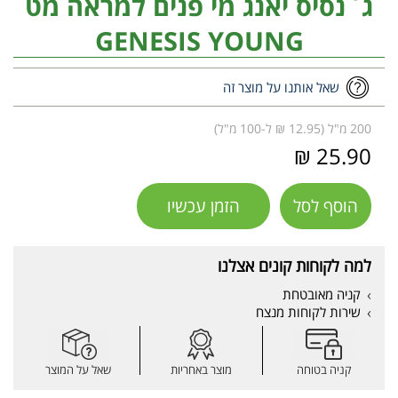
ג`נסיס יאנג מי פנים למראה מט
GENESIS YOUNG
שאל אותנו על מוצר זה
200 מ"ל (12.95 ₪ ל-100 מ"ל)
25.90 ₪
הוסף לסל
הזמן עכשיו
למה לקוחות קונים אצלנו
קניה מאובטחת
שירות לקוחות מנצח
קניה בטוחה
מוצר באחריות
שאל על המוצר