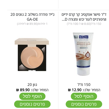
ד"ר פישר אפקטיב קר קרם ידיים
ג'ייד פודרה בשילוב 2 גוונים 20
וציפורניים לעור יבש ומגורה D...
GA-DE
150 מ"ל(8.60 ₪ ל-100 מ"ל)
1 יחידות(89.90 ₪ ליחידה)
150 מ"ל
גוון 20
המחיר שלנו:
12.90
₪
המחיר שלנו:
89.90
₪
הוסף לסל
הוסף לסל
פרטים נוספים
פרטים נוספים