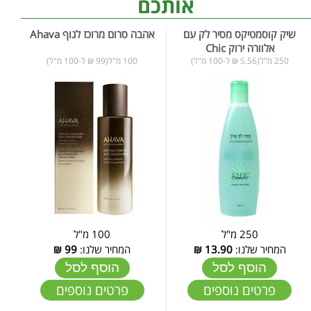
אותכם
שיק קוסמטיקס מסיר לק עם
אהבה סרום מרוכז לגוף Ahava
אלוורה ירוק Chic
250 מ"ל(5.56 ₪ ל-100 מ"ל)
100 מ"ל(99 ₪ ל-100 מ"ל)
250 מ"ל
100 מ"ל
המחיר שלנו:
13.90
₪
המחיר שלנו:
99
₪
הוסף לסל
הוסף לסל
פרטים נוספים
פרטים נוספים