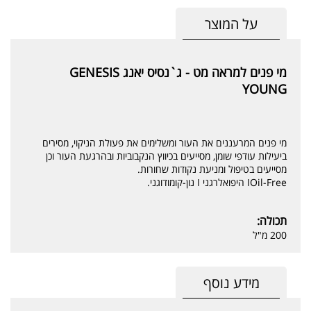
על המוצר
מי פנים למראה מט - ג`נסיס יאנג GENESIS
YOUNG
מי פנים המרעננים את העור ומשלימים את פעולת הניקוי, מסירים
ביעילות עודפי שומן, מסייעים בכיווץ הנקבוביות ובהרגעת העור וכן
מסייעים בטיפול ומניעת נקודות שחורות.
IOil-Free היפואלרגני I נון-קומודוגני.
תכולה:
200 מ"ל
מידע נוסף