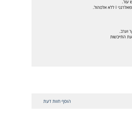
 עור.
לא אלכוהול.
ר וערב.
עת התייבשות
הוסף חוות דעת