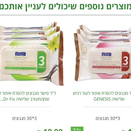
וצרים נוספים שיכולים לעניין אותכם
 מגבונים להסרת איפור לעור רגיש
ד"ר פישר מגבונים להסרת איפור ל
שלישיה GENESIS
שמן/מעורב שלישיה Dr Fis...
3*30 מגבונים
3*30 מגבונים