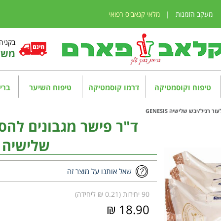
מעקב הזמנות
|
מלאי קנאביס רפואי
בקניה מע
משלו
טיפוח וקוסמטיקה
דרמו קוסמטיקה
טיפוח השיער
בריא
רגיל/יבש שלישיה GENESIS
ד"ר פישר מגבונים להסר
שלישיה GENESIS
שאל אותנו על מוצר זה
90 יחידות (0.21 ₪ ליחידה)
18.90 ₪