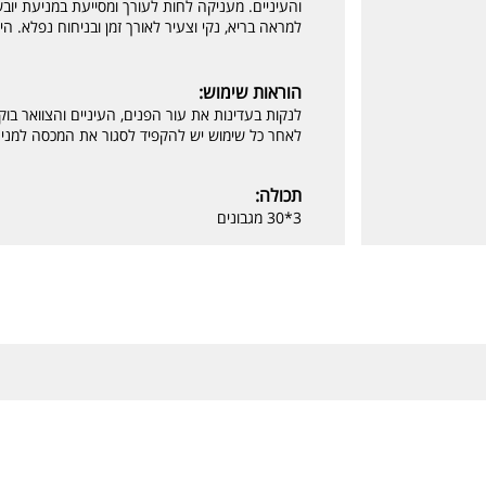
והעיניים. מעניקה לחות לעורך ומסייעת במניעת יובש
למראה בריא, נקי וצעיר לאורך זמן ובניחוח נפלא. היפואלרגני l ל
הוראות שימוש:
לנקות בעדינות את עור הפנים, העיניים והצוואר בוק
לאחר כל שימוש יש להקפיד לסגור את המכסה למני
תכולה:
3*30 מגבונים