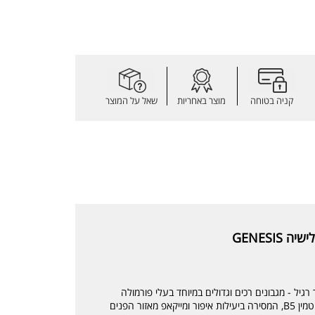
קניה בטוחה
מוצר באחריות
שאל על המוצר
GENESI
 רגיל - מגבונים רכים וגדולים במיוחד בעלי פורמולה
ייחודית, המכילה תמציות סחלב ושיבולת שועל ופרו ויטמין B5, המסירה ביעילות איפור ומייקאפ מאזור הפנים