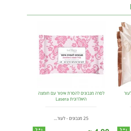
עור
לסרה מגבונים להסרת איפור עם חומצה
היאלרונית Lasera
25 מגבונים - לעור...