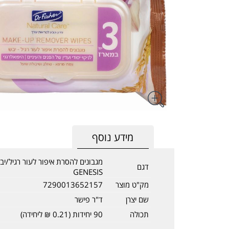
מידע נוסף
מגבונים להסרת איפור לעור רגיל/י
דגם
GENESIS
מק"ט מוצר
7290013652157
שם יצרן
ד"ר פישר
תכולה
90 יחידות (0.21 ₪ ליחידה)