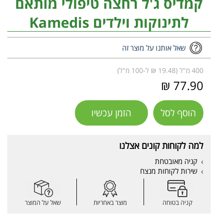
קמדיס ג'ל רחצה טיפולי מותאם
לתינוקות וילדים Kamedis
שאל אותנו על מוצר זה
400 מ"ל (19.48 ₪ ל-100 מ"ל)
77.90 ₪
הוסף לסל
הזמן עכשיו
למה לקוחות קונים אצלנו
קניה מאובטחת
שירות לקוחות מנצח
קניה בטוחה
מוצר באחריות
שאל על המוצר