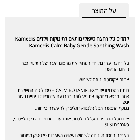
על המוצר
קמדיס ג'ל רחצה טיפולי מותאם לתינוקות וילדים Kamedis
Kamedis Calm Baby Gentle Soothing Wash
ג'ל רחצה עדין במיוחד המחזק את מחסום העור של התינוק כבר
מהיום הראשון
אריזה אקולוגית ונוחה לשימוש
פותח בטכנולוגיית ™CALM BOTANIPLEX – טכנולוגיה המשלבת
צמחי מרפא ומחזקת את פעילותם בהרגעת אדמומיות וגירויים בעור
יבש.
בנוסף התכשיר מכיל אלנטואין וגליצרין להעשרה בלחות.
אינו מכיל מרכיבים העלולים לגרות את העור כמו בושם ,צבע מלאכותי,
פארבנים וSLS
האריזה חסכונית, נוחה לשימוש ועשויה משאריות פלסטיק ממוחזר