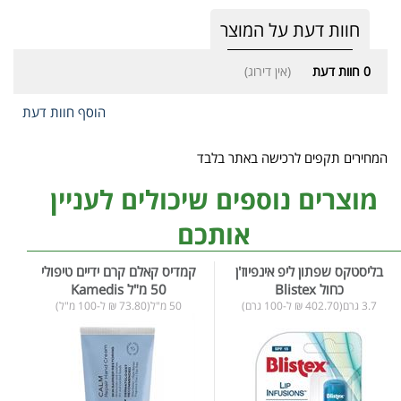
חוות דעת על המוצר
0
חוות דעת
(אין דירוג)
הוסף חוות דעת
המחירים תקפים לרכישה באתר בלבד
מוצרים נוספים שיכולים לעניין
אותכם
בליסטקס שפתון ליפ אינפיוז'ן
קמדיס קאלם קרם ידיים טיפולי
כחול Blistex
50 מ"ל Kamedis
3.7 גרם(402.70 ₪ ל-100 גרם)
50 מ"ל(73.80 ₪ ל-100 מ"ל)