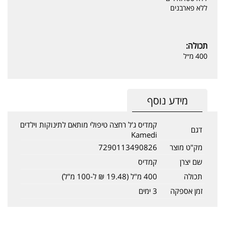
ללא פארבנים
תכולה:
400 מ״ל
מידע נוסף
קמדיס ג'ל רחצה טיפולי מותאם לתינוקות וילדים
דגם
Kamedi
מק"ט מוצר
7290113490826
שם יצרן
קמדיס
תכולה
400 מ"ל (19.48 ₪ ל-100 מ"ל)
זמן אספקה
3 ימים