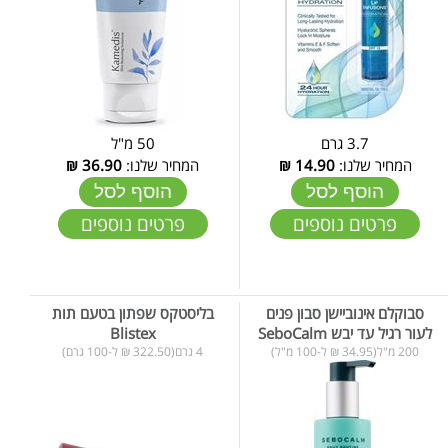
3.7 גרם
50 מ"ל
המחיר שלנו:
14.90
₪
המחיר שלנו:
36.90
₪
הוסף לסל
הוסף לסל
פרטים נוספים
פרטים נוספים
סבוקלם אינוביישן סבון פנים
בליסטקס שפתון בטעם תות
לעור רגיל עד יבש SeboCalm
Blistex
200 מ"ל(34.95 ₪ ל-100 מ"ל)
4 גרם(322.50 ₪ ל-100 גרם)