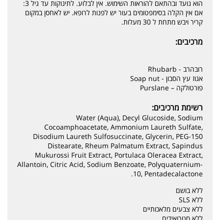
הוא נועד ובהתאם להוראות השימוש. אין לבלוע. לתינוקות עד גיל 3:
אם אין הקלה בסימפטומים בעור יש לפנות לרופא. יש לאחסן במקום
קריר ויבש מתחת ל 30 מעלות.
מרכיבים:
רובהרב - Rhubarb
אגוז עץ הסבון - Soap nut
פורטולקה – Purslane
רשימת מרכיבים:
Water (Aqua), Decyl Glucoside, Sodium
Cocoamphoacetate, Ammonium Laureth Sulfate,
Disodium Laureth Sulfosuccinate, Glycerin, PEG-150
Distearate, Rheum Palmatum Extract, Sapindus
Mukurossi Fruit Extract, Portulaca Oleracea Extract,
Allantoin, Citric Acid, Sodium Benzoate, Polyquaternium-
10, Pentadecalactone.
ללא בושם
ללא SLS
ללא צבעים מלאכותיים
ללא סטרואידים