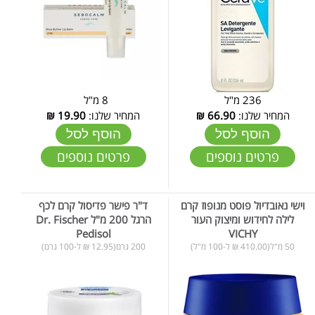
236 מ"ל
8 מ"ל
המחיר שלנו:
66.90
₪
המחיר שלנו:
19.90
₪
הוסף לסל
הוסף לסל
פרטים נוספים
פרטים נוספים
וישי נאובדיול פוסט מנופוז קרם
ד"ר פישר פדיסול קרם לכף
לילה לחידוש ומיצוק העור
הרגל 200 מ"ל Dr. Fischer
Pedisol
VICHY
50 מ"ל(410.00 ₪ ל-100 מ"ל)
200 גרם(12.95 ₪ ל-100 גרם)