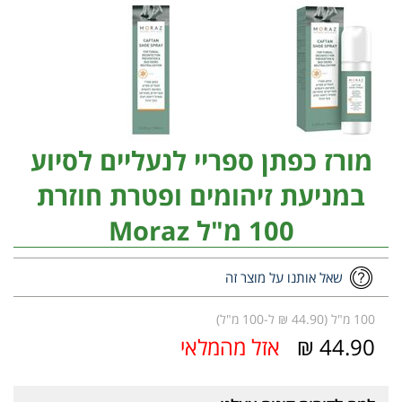
מורז כפתן ספריי לנעליים לסיוע
במניעת זיהומים ופטרת חוזרת
100 מ"ל Moraz
שאל אותנו על מוצר זה
100 מ"ל (44.90 ₪ ל-100 מ"ל)
44.90 ₪
אזל מהמלאי