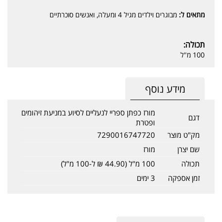
מתאים ל:
מבוגרים וילדים מגיל 4 ומעלה, ואנשים סוכרתיים
תכולה:
100 מ"ל
מידע נוסף
מורז כפתן ספריי לנעליים לסיוע במניעת זיהומים
דגם
ופטרת
מק"ט מוצר
7290016747720
שם יצרן
מורז
תכולה
100 מ"ל (44.90 ₪ ל-100 מ"ל)
זמן אספקה
3 ימים