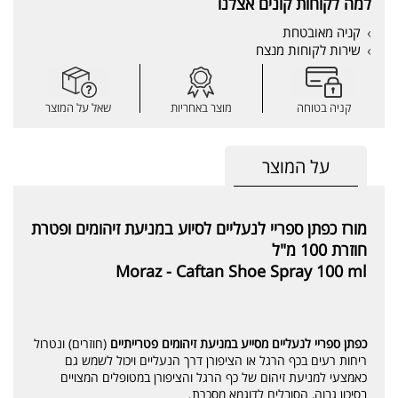
למה לקוחות קונים אצלנו
קניה מאובטחת
שירות לקוחות מנצח
קניה בטוחה
מוצר באחריות
שאל על המוצר
על המוצר
מורז כפתן ספריי לנעליים לסיוע במניעת זיהומים ופטרת
חוזרת 100 מ"ל
Moraz - Caftan Shoe Spray 100 ml
כפתן ספריי לנעליים מסייע במניעת זיהומים פטרייתיים
(חוזרים) ונטרול
ריחות רעים בכף הרגל או הציפורן דרך הנעליים ויכול לשמש גם
כאמצעי למניעת זיהום של כף הרגל והציפורן במטופלים המצויים
בסיכון גבוה, הסובלים לדוגמא מסכרת.