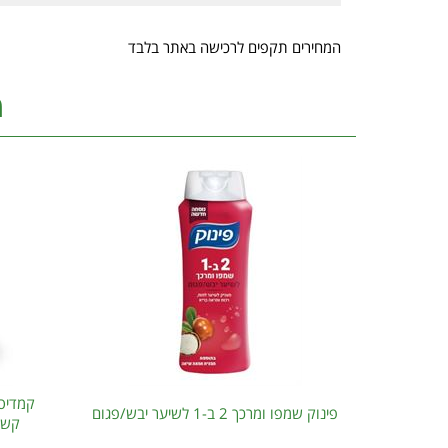
המחירים תקפים לרכישה באתר בלבד
מ
קמדיס 
פינוק שמפו ומרכך 2 ב-1 לשיער יבש/פגום
קשקשי