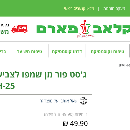
מעקב הזמנות
|
מלאי קנאביס רפואי
בקניה מע
משלו
טיפוח וקוסמטיקה
דרמו קוסמטיקה
טיפוח השיער
בריא
ג'סט פור מן שמפו לצביע
H-25
שאל אותנו על מוצר זה
1 יחידות (49.90 ₪ ליחידה)
49.90 ₪