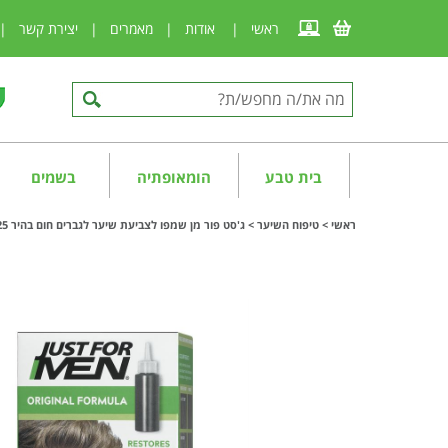
ראשי
|
אודות
|
מאמרים
|
יצירת קשר
|
בית טבע
הומאופתיה
בשמים
ראשי
>
טיפוח השיער
>
ג'סט פור מן שמפו לצביעת שיער לגברים חום בהיר JFM H-25