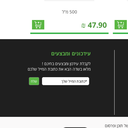
500 מ"ל
₪
47.90
עידכונים ומבצעים
לקבלת עידכון ומבצעים בחינם !
מלאו בשדה הבא את כתובת המייל שלכם
ישית של תוכן ופרסום