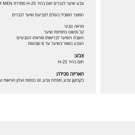
צבע שיער לגברים חום בהיר H-25 מסדרת JUST FOR MEN
המוצר המוביל בעולם לצביעת שיער לגברים
מראה טבעי
קל ופשוט כחפיפת שיער
השבת השיער לבריאותו ומראהו הטבעיים
הצבע נשאר בשיער עד 6 שבועות
צבע:
חום בהיר H-25
האריזה מכילה:
בקבוקון צבע, מפתח צבע, זוג כפפות ועלון הוראות ש