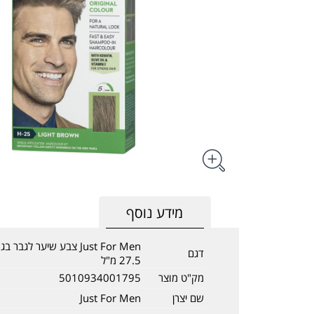
מידע נוסף
Just For Men צבע שיער לגבר
דגם
27.5 מ"ל
מק"ט מוצר
5010934001795
שם יצרן
Just For Men