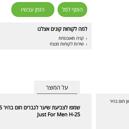
הוסף לסל
הזמן עכשיו
למה לקוחות קונים אצלנו
קניה מאובטחת
שירות לקוחות מנצח
על המוצר
 בגוון חום בהיר
שמפו לצביעת שיער לגברים חום בהיר H-25 - ג'סט פור מן
Just For Men H-25