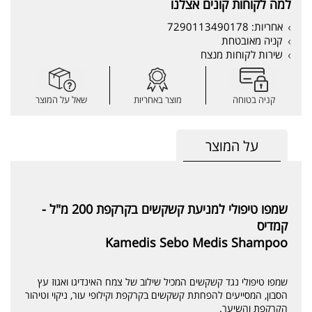
למה לקוחות קונים אצלנו
אחריות: 7290113490178
קניה מאובטחת
שירות לקוחות מנצח
קניה בטוחה
מוצר באחריות
שאל על המוצר
על המוצר
שמפו טיפולי למניעת קשקשים בקרקפת 200 מ"ל -
קמדיס
Kamedis Sebo Medis Shampoo
שמפו טיפולי נגד קשקשים המכיל שילוב של צמח האינדיגו ואגוז עץ
הסבון, המסייעים להפחתת קשקשים בקרקפת וקילופי עור, ניקוי וטיהור
הקרקפת והשיער.