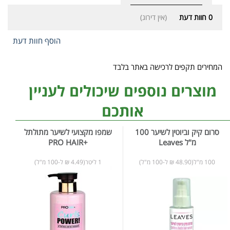
0
חוות דעת
(אין דירוג)
הוסף חוות דעת
המחירים תקפים לרכישה באתר בלבד
מוצרים נוספים שיכולים לעניין
אותכם
סרום קיק וביוטין לשיער 100
שמפו מקצועי לשיער מתולתל
מ"ל Leaves
+PRO HAIR
100 מ"ל(48.90 ₪ ל-100 מ"ל)
1 ליטר(4.49 ₪ ל-100 מ"ל)