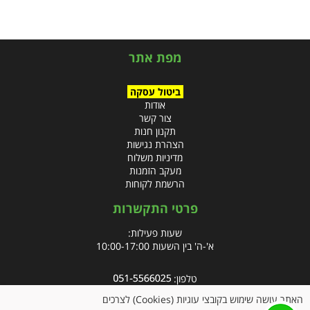
מפת אתר
ביטול עסקה
אודות
צור קשר
תקנון חנות
הצהרת נגישות
מדיניות משלוח
מעקב הזמנות
הרשמת לקוחות
פרטי התקשרות
שעות פעילות:
א'-ה' בין השעות 10:00-17:00
טלפון:
פקס: 09-8666832
האתר עושה שימוש בקובצי עוגיות (Cookies) לצרכים