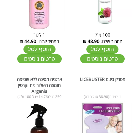
100 מ"ל
1 ליטר
המחיר שלנו:
48.90
₪
המחיר שלנו:
44.90
₪
הוסף לסל
הוסף לסל
פרטים נוספים
פרטים נוספים
מסרק כינים LICEBUSTER
ארגניה מסיכה ללא שטיפה
חומצה היאלורונית וקרטין
Argania
1 יחידות(38.90 ₪ ליחידה)
250 מ"ל(14.76 ₪ ל-100 מ"ל)