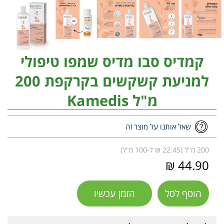
קמדיס סבו מדיס שמפו טיפולי
למניעת קשקשים בקרקפת 200
מ"ל Kamedis
שאל אותנו על מוצר זה
200 מ"ל (22.45 ₪ ל-100 מ"ל)
44.90 ₪
הוסף לסל
הזמן עכשיו