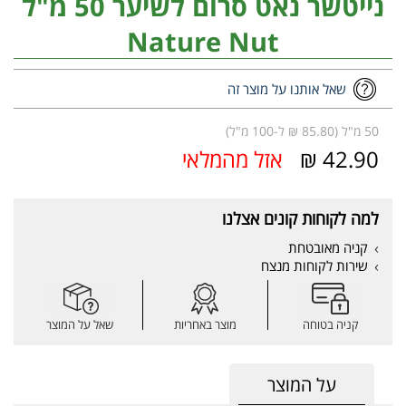
נייטשר נאט סרום לשיער 50 מ"ל
Nature Nut
שאל אותנו על מוצר זה
50 מ"ל (85.80 ₪ ל-100 מ"ל)
42.90 ₪
אזל מהמלאי
למה לקוחות קונים אצלנו
קניה מאובטחת
שירות לקוחות מנצח
קניה בטוחה
מוצר באחריות
שאל על המוצר
על המוצר