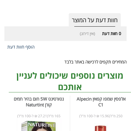
חוות דעת על המוצר
0
חוות דעת
(אין דירוג)
הוסף חוות דעת
המחירים תקפים לרכישה באתר בלבד
מוצרים נוספים שיכולים לעניין
אותכם
אלפסין שמפו קפאין Alpecin
נטורטינט 5W חום בהיר חמים
C1
קורן Naturtint
250 מ"ל(15.96 ₪ ל-100 מ"ל)
165 מ"ל(27.21 ₪ ל-100 מ"ל)