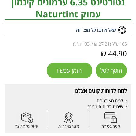
נטורטינט 6.35 ערמונים קינמון
עמוק Naturtint
שאל אותנו על מוצר זה
165 מ"ל (27.21 ₪ ל-100 מ"ל)
44.90 ₪
הוסף לסל
הזמן עכשיו
למה לקוחות קונים אצלנו
קניה מאובטחת
שירות לקוחות מנצח
קניה בטוחה
מוצר באחריות
שאל על המוצר