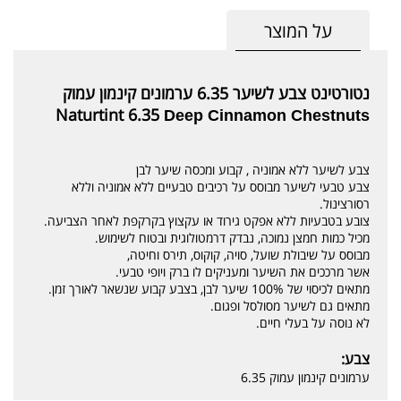
על המוצר
נטורטינט צבע לשיער
6.35 ערמונים קינמון עמוק
Naturtint 6.35
Deep Cinnamon Chestnuts
צבע לשיער ללא אמוניה , קבוע ומכסה שיער לבן
צבע טבעי לשיער מבוסס על רכיבים טבעיים ללא אמוניה וללא
רסורצינול.
צובע בטבעיות ללא אפקט גירוד או עקצוץ בקרקפת לאחר הצביעה.
מכיל כמות חמצן נמוכה, נבדק דרמטולוגית ובטוח לשימוש.
מבוסס על שיבולת שועל, סויה, קוקוס, תירס וחיטה,
אשר מרככים את השיער ומעניקים לו ברק ויופי טבעי.
מתאים לכיסוי של 100% שיער לבן, בצבע קבוע שנשאר לאורך זמן.
מתאים גם לשיער מסולסל ופגום.
לא נוסה על בעלי חיים.
צבע:
ערמונים קינמון עמוק 6.35