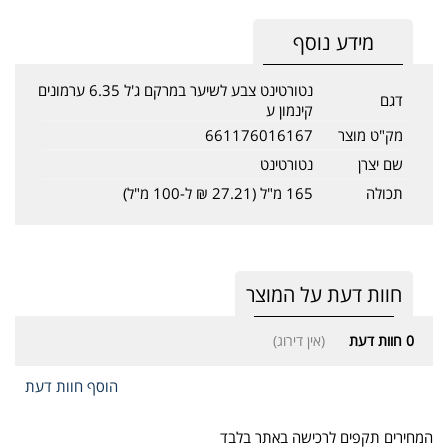
מידע נוסף
נטורטינט צבע לשיער במרקם ג'ל 6.35 ערמונים
דגם
קינמון ע
מק"ט מוצר
661176016167
שם יצרן
נטורטינט
תכולה
165 מ"ל (27.21 ₪ ל-100 מ"ל)
חוות דעת על המוצר
0
חוות דעת
(אין דירוג)
הוסף חוות דעת
המחירים תקפים לרכישה באתר בלבד