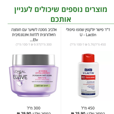
מוצרים נוספים שיכולים לעניין
אותכם
ד"ר פישר יולקטין שמפו טיפולי
אלביב מסכה לשיער עם חומצה
U - Lactin
היאלורונית ללחות אינטנסיבית
Elv...
450 מ"ל(5.76 ₪ ל-100 מ"ל)
300 מ"ל(9.97 ₪ ל-100 מ"ל)
450 מ"ל
300 מ"ל
המחיר שלנו:
25.90
₪
המחיר שלנו:
29.90
₪