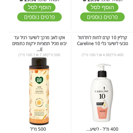
הוסף לסל
הוסף לסל
פרטים נוספים
פרטים נוספים
קרליין 10 קרם לחות לתלתול
אקו לאב מרכך לשיער רגיל עד
טבעי לשיער גלי Careline 10
יבש מכיל תמציות ירקות כתומים
E...
400 מ"ל(4.98 ₪ ל-100 מ"ל)
500 מ"ל(7.38 ₪ ל-100 מ"ל)
400 מ"ל - לשיע...
500 מ"ל