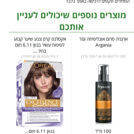
המחירים תקפים לרכישה באתר בלבד
מוצרים נוספים שיכולים לעניין
אותכם
ארגניה סרום אובליפיחה וגזר
אקסלנס קרם צבע שיער קבוע
Argania
לטיפוח עשיר בגוון 6.11 חום
בהיר ...
100 מ"ל(39.90 ₪ ל-100 מ"ל)
1 יחידות(36.90 ₪ ליחידה)
100 מ"ל
בגוון 6.11 חום...