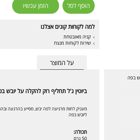
הוסף לסל
הזמן עכשיו
למה לקוחות קונים אצלנו
קניה מאובטחת
שירות לקוחות מנצח
על המוצר
בש בפה
ביוטין ג'ל תחליף רוק להקלה על יובש בפה ene Oral Balance Gel
מעניק לחות מרגיעה לפה יבש, מסייע בהרגעה ובה
ליובש בפה
תכולה:
50 גרם