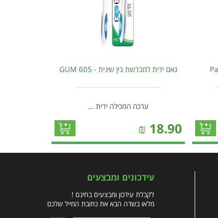
גאם ידית למברשת בין שינית - GUM 605
ערכה המכילה ידית ...
₪
18.90
עידכונים ומבצעים
לקבלת עידכון ומבצעים בחינם !
מלאו בשדה הבא את כתובת המייל שלכם