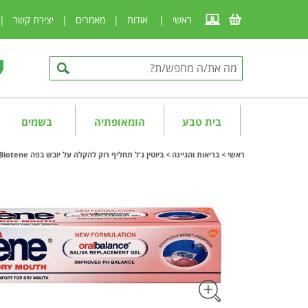
ראשי
|
אודות
|
מאמרים
|
יצירת קשר
|
בית טבע
הומאופתיה
בשמים
ראשי
>
בריאות והגיינה
>
ביוטין ג'ל תחליף רוק להקלה על יובש בפה Biotene