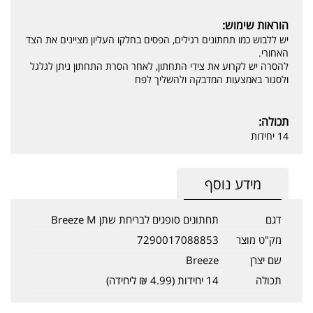
הוראות שימוש:
יש ללבוש כמו תחתונים רגילים, הפסים בחלקו העליון מציינים את הצד
האחורי.
להסרה יש לקרוע את צידי התחתון, לאחר הסרת התחתון ניתן לגלגל
ולסגור באמצעות המדבקה ולהשליך לפח
תכולה:
14 יחידות
מידע נוסף
דגם
תחתונים סופגים לבריחת שתן Breeze M
מק"ט מוצר
7290017088853
שם יצרן
Breeze
תכולה
14 יחידות (4.99 ₪ ליחידה)