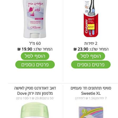
2 יחידות
60 מ"ל
המחיר שלנו:
23.90
₪
המחיר שלנו:
19.90
₪
הוסף לסל
הוסף לסל
פרטים נוספים
פרטים נוספים
סוויטי תחתונים חד פעמיים
דאב דאודורנט סטיק לאישה
Sweetie XL
מלפפון ותה ירוק Dove
7 יחידות(1.56 ₪ ליחידה)
50 גרם(29.80 ₪ ל-100 גרם)