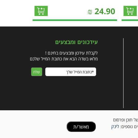
₪
24.90
עידכונים ומבצעים
לקבלת עידכון ומבצעים בחינם !
מלאו בשדה הבא את כתובת המייל שלכם
ישית של תוכן ופרסום
לינק
מאשר/ת
ים נוספים:
הזכויות שמורות לבעלי האתר | האתר נבנה על ידי סטארויזין בניית אתרים