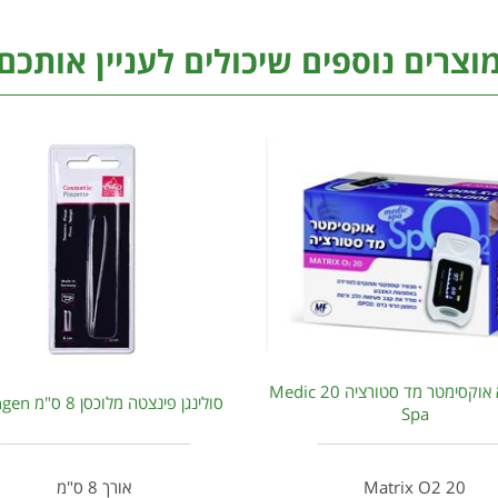
וצרים נוספים שיכולים לעניין אותכם
מדיק ספא אוקסימטר מד סטורציה 20 Medic
סולינגן פינצטה מלוכסן 8 ס"מ Solingen
Spa
Matrix O2 20
אורך 8 ס"מ