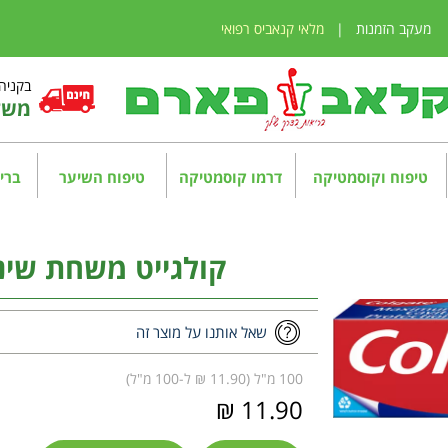
מעקב הזמנות
|
מלאי קנאביס רפואי
בקניה מע
משלו
טיפוח וקוסמטיקה
דרמו קוסמטיקה
טיפוח השיער
בריא
קולגייט משחת שיניים א
שאל אותנו על מוצר זה
100 מ"ל (11.90 ₪ ל-100 מ"ל)
11.90 ₪