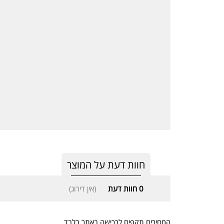
חוות דעת על המוצר
0
חוות דעת
(אין דירוג)
המחירים תקפים לרכישה באתר בלבד