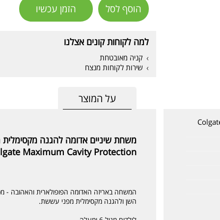
הוסף לסל
הזמן עכשיו
למה לקוחות קונים אצלנו
קניה מאובטחת
שירות לקוחות מנצח
על המוצר
Colgat
משחת שיניים אדומה להגנה מקסימלית מפני 
lgate Maximum Cavity Protection
המשחה באריזה האדומה הפופולארית והאהובה - מכיל
השן ולהגנה מקסימלית מפני עששת.
לילדים מגיל 6 ומעלה.