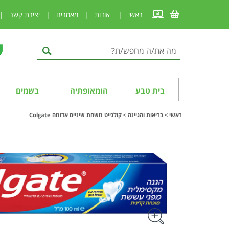
ראשי
|
אודות
|
מאמרים
|
יצירת קשר
|
בית טבע
הומאופתיה
בשמים
ראשי
>
בריאות והגיינה
>
קולגייט משחת שיניים אדומה Colgate