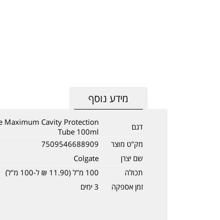
מידע נוסף
e Maximum Cavity Protection
דגם
Tube 100ml
מק"ט מוצר
7509546688909
שם יצרן
Colgate
תכולה
100 מ"ל (11.90 ₪ ל-100 מ"ל)
זמן אספקה
3 ימים