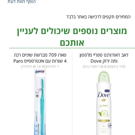
הוסף חוות דעת
המחירים תקפים לרכישה באתר בלבד
מוצרים נוספים שיכולים לעניין
אותכם
דאב דאודורנט ספריי מלפפון
פארו 709 מברשת שיניים רכה
ותה ירוק Dove
4 שורות עם אינטרספייס Paro
150 גרם(8.60 ₪ ל-100 גרם)
1 יחידות(14.90 ₪ ליחידה)