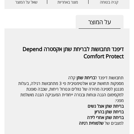
קניה בטוחה
מוצר באחריות
שאל על המוצר
על המוצר
דיפנד תחבושות לבריחת שתן אקסטרה Depend
Comfort Protect
תחבושות דיפנד ל
בריחת שתן
קלה
מספקות תחושת יובש אולטימטיבית פי 3 מתחבושת רגילה, בעלות
מנגנון לספיגה מהירה של נוזלים ונטרול ריחות, שכבה סופגת
למקסימום הגנה ונוחות ובגזרה ייחודית המעניקה הגנה מושלמת
מפני:
בריחת שתן אצל נשים
בריחת שתן בהריון
בריחת שתן אחרי לידה
למצבים של
שלפוחית רגיזה