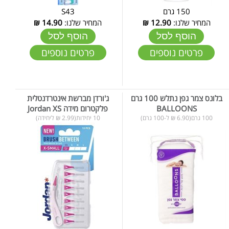
150 גרם
S43
המחיר שלנו:
12.90
₪
המחיר שלנו:
14.90
₪
הוסף לסל
הוסף לסל
פרטים נוספים
פרטים נוספים
בלונס צמר גפן נתלש 100 גרם
ג'ורדן מברשת אינטרדנטלית
BALLOONS
פלקטרום מידה Jordan XS
100 גרם(6.90 ₪ ל-100 גרם)
10 יחידות(2.99 ₪ ליחידה)