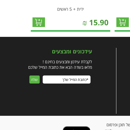
ידית + 5 ראשים
₪
15.90
עידכונים ומבצעים
לקבלת עידכון ומבצעים בחינם !
מלאו בשדה הבא את כתובת המייל שלכם
ישית של תוכן ופרסום