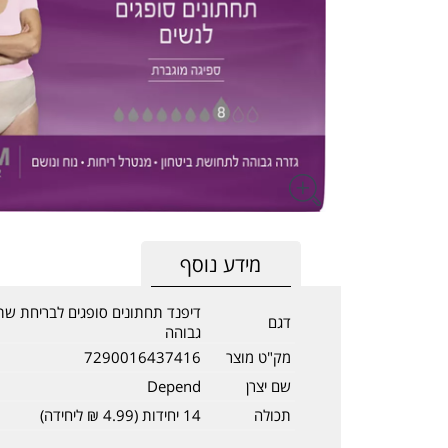
מידע נוסף
דגם
גבוהה
מק"ט מוצר
7290016437416
שם יצרן
Depend
תכולה
14 יחידות (4.99 ₪ ליחידה)