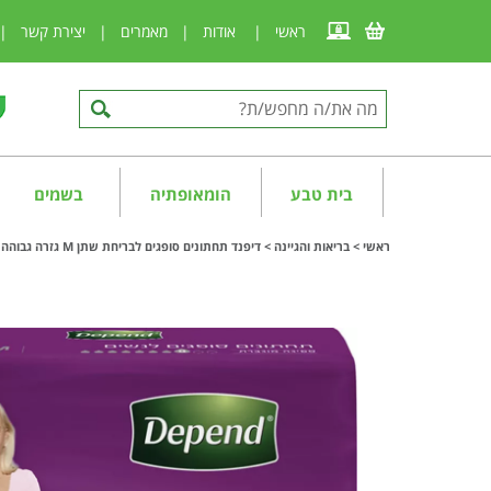
ראשי
|
אודות
|
מאמרים
|
יצירת קשר
|
בית טבע
הומאופתיה
בשמים
ראשי
>
בריאות והגיינה
>
דיפנד תחתונים סופגים לבריחת שתן M גזרה גבוהה לנשים Depend