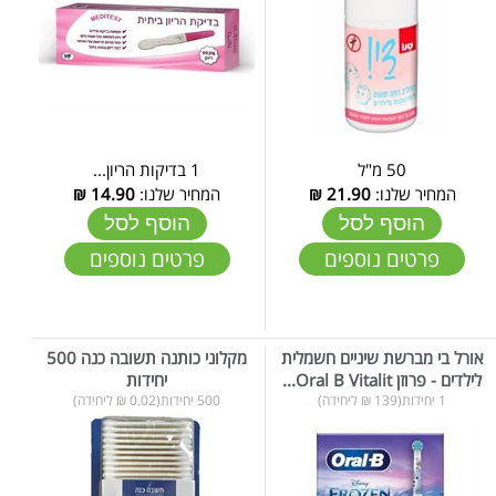
50 מ"ל
1 בדיקות הריון...
המחיר שלנו:
21.90
₪
המחיר שלנו:
14.90
₪
הוסף לסל
הוסף לסל
פרטים נוספים
פרטים נוספים
אורל בי מברשת שיניים חשמלית
מקלוני כותנה תשובה כנה 500
לילדים - פרוזן Oral B Vitalit...
יחידות
1 יחידות(139 ₪ ליחידה)
500 יחידות(0.02 ₪ ליחידה)