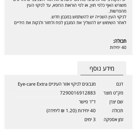
משורש האף כלפי חוץ, או לפי הוראות הרופא, עד לניקוי העין
מהפרשות.
לניקוי העין השנייה יש להשתמש במגבון חדש.
לאחר השימוש יש להשליך את המגבון לפח ולחזור ולנקות את הידיים
תכולה:
40 יחידות
מידע נוסף
דגם
מגבונים לניקוי אזור העיניים Eye-care Extra
מק"ט מוצר
7290016912883
שם יצרן
ד"ר פישר
תכולה
40 יחידות (1.20 ₪ ליחידה)
זמן אספקה
3 ימים