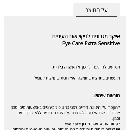
על המוצר
אייקר מגבונים לניקוי אזור העיניים
Eye Care Extra Sensitive
מסייעים להרגעה, לריכוך ולהעשרה בלחות.
מועשרים בתמצית בחומצה היאלרונית ובתמצית קמומיל
הוראות שימוש:
להקפיד על היגיינת הידיים לפני כל טיפול בעיניים באמצעות מים וסבון
או בד"ר פישר אלכוג'ל לשמירה על היגיינת הידיים ללא צורך במים
וסבון.
לפתוח את עטיפת מגבון eye care .
יש לנקות בייסודיות ובעדינות מס' פעמים את אזור העפעפיים והריסים