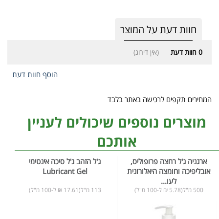
חוות דעת על המוצר
0
חוות דעת
(אין דירוג)
הוסף חוות דעת
המחירים תקפים לרכישה באתר בלבד
מוצרים נוספים שיכולים לעניין
אותכם
ארגניה ג'ל רחצה פרופוליס,
ג'ל הזהב ג'ל סיכה אינטימי
אובליפיכה וחומצה היאלורונית
Lubricant Gel
לעו...
500 מ"ל(5.78 ₪ ל-100 מ"ל)
113 מ"ל(17.61 ₪ ל-100 מ"ל)