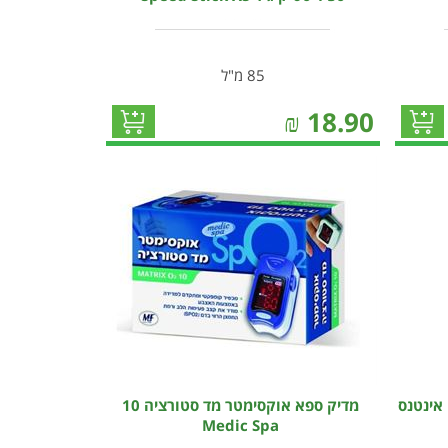
85 מ"ל
₪
18.90
אינטנס
מדיק ספא אוקסימטר מד סטורציה 10
Medic Spa