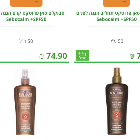
אן פרוטקט תחליב הגנה לפנים
סבוקלם סאן פרוטקט קרם הגנה ל
Sebocalm +SPF50
Sebocalm +SPF50
50 מ"ל
50 מ"ל
₪
74.90
₪