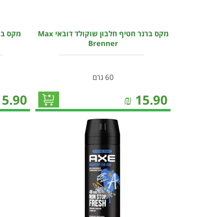
מקס ברנר חטיף חלבון שוקולד דובאי Max
Brenner
60 גרם
15.90
₪
15.90