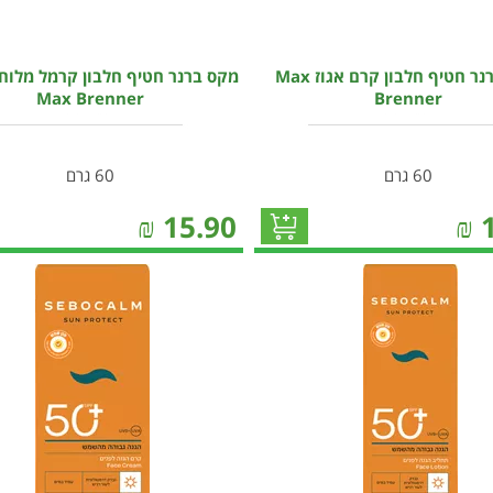
מקס ברנר חטיף חלבון קרם אגוז Max
מקס ברנר חטיף חלבון קרמל מלוח
Max Brenner
Brenner
60 גרם
60 גרם
₪
15.90
₪