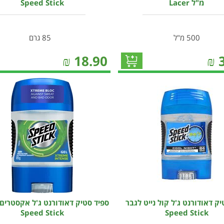
מ"ל Lacer
Speed Stick
500 מ"ל
85 גרם
₪
18.90
₪
יק דאודורנט ג'ל קול נייט לגבר
ספיד סטיק דאודורנט ג'ל אקסטרים 
Speed Stick
Speed Stick