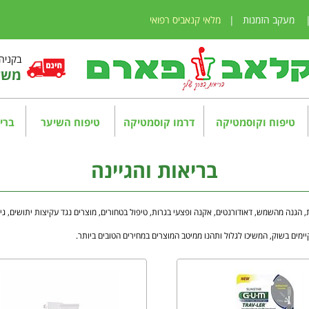
מעקב הזמנות
|
מלאי קנאביס רפואי
בקניה מע
משלו
טיפוח וקוסמטיקה
דרמו קוסמטיקה
טיפוח השיער
בריא
בריאות והגיינה
, הגנה מהשמש, דאודורנטים, אקנה ופצעי בגרות, טיפול בטחורים, מוצרים נגד עקיצות יתושים, גי
ימים בשוק, המשיכו לגלול ותהנו ממיטב המוצרים במחירים הטובים ביותר.