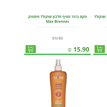
 שוקולד
מקס ברנר חטיף חלבון שוקולד פיסטוק
Max Brenner
60 גרם
₪
15.90