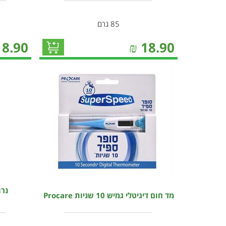
85 גרם
18.90
₪
18.90
מד חום דיגיטלי גמיש 10 שניות Procare