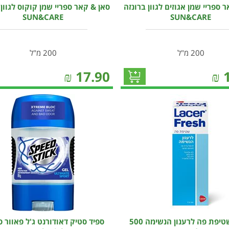
 ספריי שמן אגוזים לגוון ברונזה
סאן & קאר ספריי שמן קוקוס לגוון 
SUN&CARE
SUN&CARE
200 מ"ל
200 מ"ל
₪
17.90
₪
לאסר שטיפת פה לרענון הנשימה 500
ספיד סטיק דאודורנט ג'ל פאוור 