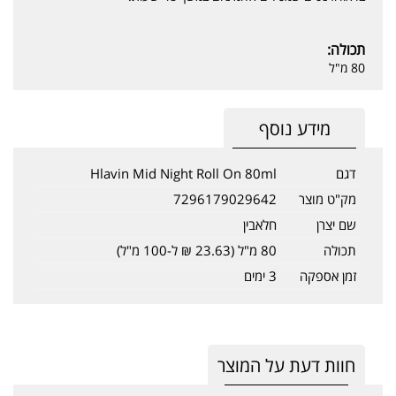
תכולה:
80 מ"ל
מידע נוסף
דגם
Hlavin Mid Night Roll On 80ml
מק"ט מוצר
7296179029642
שם יצרן
חלאבין
תכולה
80 מ"ל (23.63 ₪ ל-100 מ"ל)
זמן אספקה
3 ימים
חוות דעת על המוצר