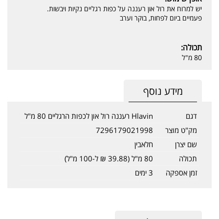
יש למרוח את רול און רעננה על כפות רגליים נקיות ויבשות.
פעמיים ביום לפחות, בוקר וערב
תכולה:
80 מ"ל
מידע נוסף
דגם
Hlavin רעננה רול און לכפות הרגליים 80 מ"ל
מק"ט מוצר
7296179021998
שם יצרן
חלאבין
תכולה
80 מ"ל (39.88 ₪ ל-100 מ"ל)
זמן אספקה
3 ימים