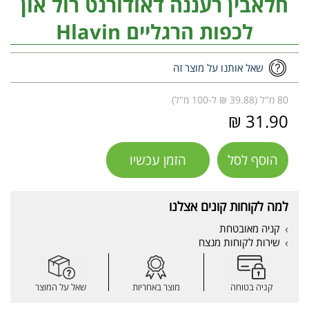
חלאבין רעננה דאודורנט רול און
לכפות הרגליים Hlavin
שאל אותנו על מוצר זה
80 מ"ל (39.88 ₪ ל-100 מ"ל)
31.90 ₪
הוסף לסל
הזמן עכשיו
למה לקוחות קונים אצלנו
קניה מאובטחת
שירות לקוחות מנצח
קניה בטוחה
מוצר באחריות
שאל על המוצר