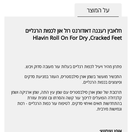
על המוצר
חלאבין רעננה דאודורנט רול און לכפות הרגליים
Hlavin Roll On For Dry ,Cracked Feet
פתרון מהיר ויעיל לכפות רגליים בעלות עור מעובה סדוק ויבש.
התכשיר מועשר בשמן אורן סילבסטריס, העוזר במניעת סדקים
ופיצוצים בכפות הרגליים.
תרכובת של שמן אורן סילבסטריס עם שמן עץ התה, שמן ארניקה ושמן
קלנדולה הפועלים לריכוך עור קשה והסרתו ובו זמנית עוזרת
בהתחדשות תאים ואיחוי סדקים. לטיפוח עור כפות הרגליים - רכות
וגמישות מירבית.
אופן שימוש: