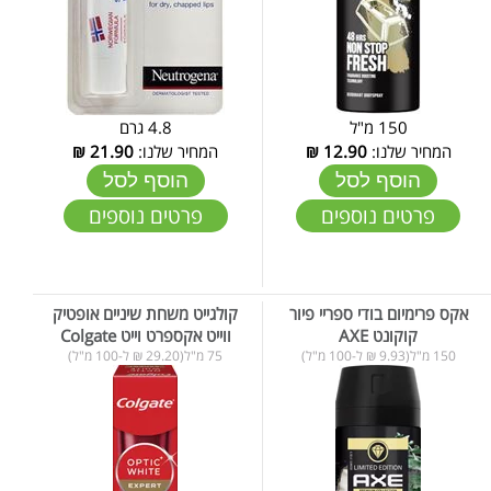
150 מ"ל
4.8 גרם
המחיר שלנו:
12.90
₪
המחיר שלנו:
21.90
₪
הוסף לסל
הוסף לסל
פרטים נוספים
פרטים נוספים
אקס פרימיום בודי ספריי פיור
קולגייט משחת שיניים אופטיק
קוקונט AXE
ווייט אקספרט וייט Colgate
150 מ"ל(9.93 ₪ ל-100 מ"ל)
75 מ"ל(29.20 ₪ ל-100 מ"ל)