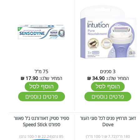
3 סכינים
75 מ"ל
המחיר שלנו:
34.90
₪
המחיר שלנו:
17.90
₪
הוסף לסל
הוסף לסל
פרטים נוספים
פרטים נוספים
דאב תרחיץ פנים לכל סוגי העור
ספיד סטיק דאודורנט ג'ל פאוור
Dove
ספורט Speed Stick
180 מ"ל(7.72 ₪ ל-100 מ"ל)
85 גרם(22.24 ₪ ל-100 גרם)