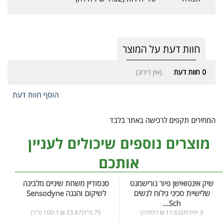
חוות דעת על המוצר
0
חוות דעת
(אין דירוג)
הוסף חוות דעת
המחירים תקפים לרכישה באתר בלבד
מוצרים נוספים שיכולים לעניין
אותכם
שיק אינטואישן פיור נורישמנט
סנסודיין משחת שיניים מלבינה
שלישיית סכיני גילוח לנשים
לשיקום והגנה Sensodyne
Sch...
3 יחידות(11.63 ₪ ליחידה)
75 מ"ל(23.87 ₪ ל-100 מ"ל)