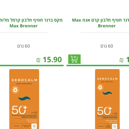
מקס ברנר חטיף חלבון קרם אגוז Max
מקס ברנר חטיף חלבון קרמל מלוח
Max Brenner
Brenner
60 גרם
60 גרם
₪
15.90
₪