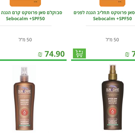
אן פרוטקט תחליב הגנה לפנים
סבוקלם סאן פרוטקט קרם הגנה ל
Sebocalm +SPF50
Sebocalm +SPF50
50 מ"ל
50 מ"ל
₪
74.90
₪