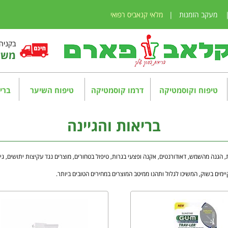
מעקב הזמנות
|
מלאי קנאביס רפואי
בקניה מע
משלו
טיפוח וקוסמטיקה
דרמו קוסמטיקה
טיפוח השיער
בריא
בריאות והגיינה
, הגנה מהשמש, דאודורנטים, אקנה ופצעי בגרות, טיפול בטחורים, מוצרים נגד עקיצות יתושים, גי
ימים בשוק, המשיכו לגלול ותהנו ממיטב המוצרים במחירים הטובים ביותר.