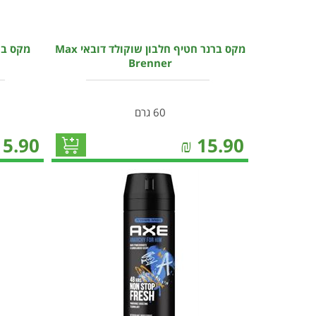
מקס ברנר חטיף חלבון שוקולד דובאי Max
Brenner
60 גרם
15.90
₪
15.90