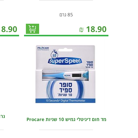
85 גרם
18.90
₪
18.90
מד חום דיגיטלי גמיש 10 שניות Procare