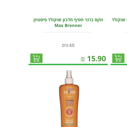
 שוקולד
מקס ברנר חטיף חלבון שוקולד פיסטוק
Max Brenner
60 גרם
₪
15.90