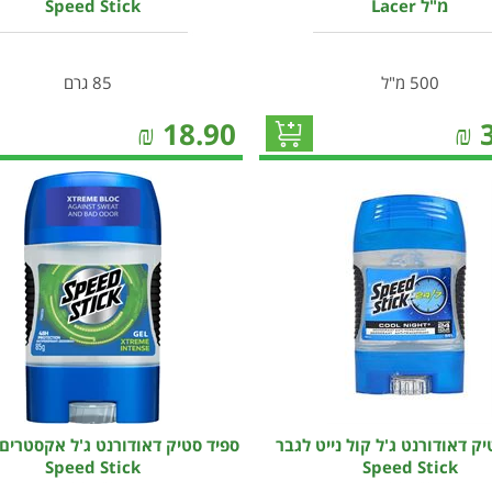
מ"ל Lacer
Speed Stick
500 מ"ל
85 גרם
₪
18.90
₪
יק דאודורנט ג'ל קול נייט לגבר
ספיד סטיק דאודורנט ג'ל אקסטרים 
Speed Stick
Speed Stick