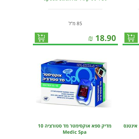
85 מ"ל
₪
18.90
אינטנס
מדיק ספא אוקסימטר מד סטורציה 10
Medic Spa