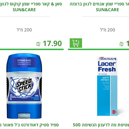
 ספריי שמן אגוזים לגוון ברונזה
סאן & קאר ספריי שמן קוקוס לגוון 
SUN&CARE
SUN&CARE
200 מ"ל
200 מ"ל
₪
17.90
₪
לאסר שטיפת פה לרענון הנשימה 500
ספיד סטיק דאודורנט ג'ל פאוור 