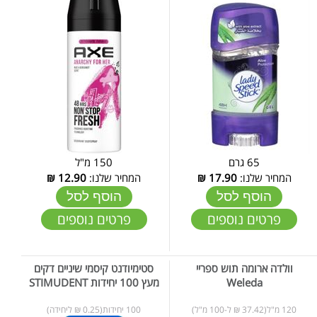
65 גרם
150 מ"ל
המחיר שלנו:
17.90
₪
המחיר שלנו:
12.90
₪
הוסף לסל
הוסף לסל
פרטים נוספים
פרטים נוספים
וולדה ארומה תוש ספריי
סטימיודנט קיסמי שיניים דקים
Weleda
מעץ 100 יחידות STIMUDENT
120 מ"ל(37.42 ₪ ל-100 מ"ל)
100 יחידות(0.25 ₪ ליחידה)