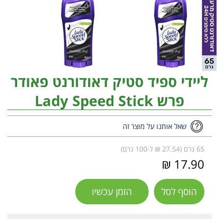
ליידי ספיד סטיק דאודורנט פאודר
פרש Lady Speed Stick
שאל אותנו על מוצר זה
65 גרם (27.54 ₪ ל-100 גרם)
17.90 ₪
הוסף לסל
הזמן עכשיו