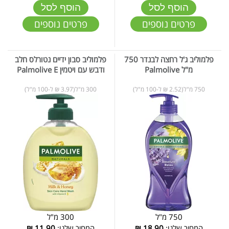
הוסף לסל
הוסף לסל
פרטים נוספים
פרטים נוספים
פלמוליב ג'ל רחצה לבנדר 750
פלמוליב סבון ידיים נטורלס חלב
מ"ל Palmolive
ודבש עם ויטמין Palmolive E
750 מ"ל(2.52 ₪ ל-100 מ"ל)
300 מ"ל(3.97 ₪ ל-100 מ"ל)
750 מ"ל
300 מ"ל
המחיר שלנו:
18.90
₪
המחיר שלנו:
11.90
₪