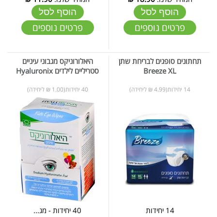
הוסף לסל
הוסף לסל
פרטים נוספים
פרטים נוספים
תחתונים סופגים לבריחת שתן
היאלורוניקס מגבוני עיניים
Breeze XL
סטריליים לילדים Hyaluronix
14 יחידות(4.99 ₪ ליחידה)
40 יחידות(1.00 ₪ ליחידה)
14 יחידות
40 יחידות - מג...