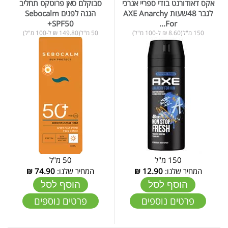
אקס דאודורנט בודי ספריי אנרכי
סבוקלם סאן פרוטקט תחליב
לגבר 48שעות AXE Anarchy
הגנה לפנים Sebocalm
+SPF50
For...
150 מ"ל(8.60 ₪ ל-100 מ"ל)
50 מ"ל(149.80 ₪ ל-100 מ"ל)
150 מ"ל
50 מ"ל
המחיר שלנו:
12.90
₪
המחיר שלנו:
74.90
₪
הוסף לסל
הוסף לסל
פרטים נוספים
פרטים נוספים