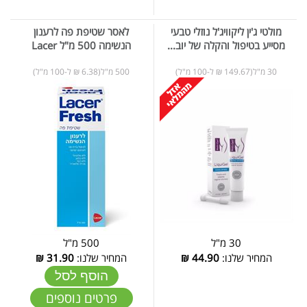
מולטי ג'ין ליקוויג'ל נוזלי טבעי
לאסר שטיפת פה לרענון
מסייע בטיפול והקלה של יוב...
הנשימה 500 מ"ל Lacer
30 מ"ל(149.67 ₪ ל-100 מ"ל)
500 מ"ל(6.38 ₪ ל-100 מ"ל)
30 מ"ל
500 מ"ל
המחיר שלנו:
44.90
₪
המחיר שלנו:
31.90
₪
הוסף לסל
פרטים נוספים