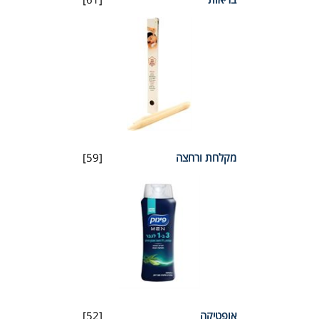
מקלחת ורחצה
[59]
אופטיקה
[52]