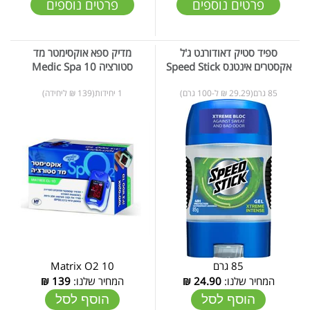
פרטים נוספים
פרטים נוספים
ספיד סטיק דאודורנט ג'ל
מדיק ספא אוקסימטר מד
אקסטרים אינטנס Speed Stick
סטורציה 10 Medic Spa
85 גרם(29.29 ₪ ל-100 גרם)
1 יחידות(139 ₪ ליחידה)
85 גרם
Matrix O2 10
המחיר שלנו:
24.90
₪
המחיר שלנו:
139
₪
הוסף לסל
הוסף לסל