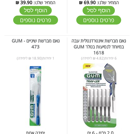
המחיר שלנו:
69.90
₪
המחיר שלנו:
39.90
₪
הוסף לסל
הוסף לסל
פרטים נוספים
פרטים נוספים
גאם מברשת אינטרדנטלית עבה
גאם מברשת שיניים - GUM
במיוחד לנסיעות בטלר GUM
473
1618
6 יחידות(4.82 ₪ ליחידה)
1 יחידות(18.90 ₪ ליחידה)
2.0 מ"מ - 6 יח...
יחידה אחת