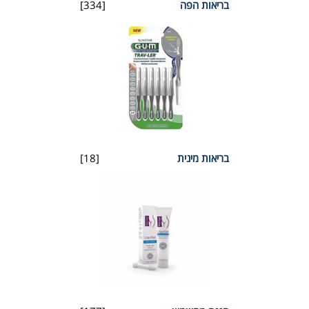
בריאות הפה
[334]
בריאות מינית
[18]