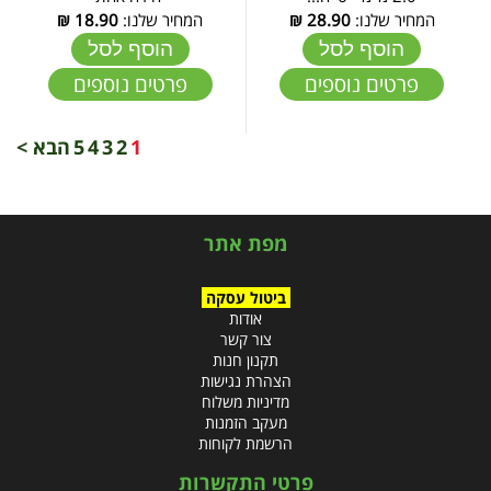
המחיר שלנו:
28.90
₪
המחיר שלנו:
18.90
₪
הוסף לסל
הוסף לסל
פרטים נוספים
פרטים נוספים
1
2
3
4
5
הבא >
מפת אתר
ביטול עסקה
אודות
צור קשר
תקנון חנות
הצהרת נגישות
מדיניות משלוח
מעקב הזמנות
הרשמת לקוחות
פרטי התקשרות