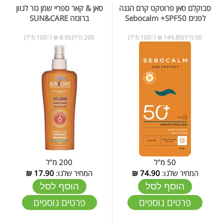
סבוקלם סאן פרוטקט קרם הגנה
סאן & קאר ספריי שמן גזר לגוון
לפנים Sebocalm +SPF50
ברונזה SUN&CARE
50 מ"ל(149.80 ₪ ל-100 מ"ל)
200 מ"ל(8.95 ₪ ל-100 מ"ל)
50 מ"ל
200 מ"ל
המחיר שלנו:
74.90
₪
המחיר שלנו:
17.90
₪
הוסף לסל
הוסף לסל
פרטים נוספים
פרטים נוספים